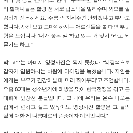
리 할머니들은 촬영 전 서로 립스틱을 발라주며 외모를 깔
끔하게 정돈하세요. ‘주름 좀 지워주면 안되겠냐’고 부탁도
합니다. 사진 보고 고마워하시는 어르신들을 볼 때면 뿌듯
함을 느낍니다. ‘내가 좋은 일 하고 있는 거 맞지?’라고 되
묻기도 하고.”
박 교수는 아버지 영정사진은 찍지 못했다. “뇌경색으로
갑자기 입원하시는 바람에 타이밍을 놓쳤습니다. 지인들
에게는 ‘부모가 건강하실 때 미리 찍어두라’고 조언합니다.
요즘 80대는 청소년기에 해방을 맞아 한국전쟁을 겪고 근
대화에 앞장선 분들입니다. 그 덕에 우리는 온수 나오는
집에서 편하고 살고 있잖아요. 영정사진 촬영은 그 들의
삶에 대한 제 나름대로의 존중이자 예의입니다.”