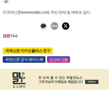
-끝-
ⓒ국제신문(www.kookje.co.kr), 무단 전재 및 재배포 금지
관련
기사
국제신문 카카오플러스 친구
국제신문 공식 페이스북
인스타그램