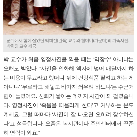
군위에서 함께 살았던 박희진(왼쪽) 교수와 할머니(가운데)의 가족사진.
박희진 교수 제공
박 교수가 처음 영정사진을 찍을 때는 ‘약장수’ 아니냐는
오해도 받았다. “사진을 인화해 액자에 넣어 배달까지 하
는 비용이 무료라고 했더니 ‘뒤에 건강식품 팔려고 하는 게
아니냐’ ‘무료라고 해놓고 바가지 씌우려 하느냐’는 수군거
림이 들렸어요. 신뢰가 쌓이는 데까지 시간이 꽤 걸렸습니
다. 영정사진이 ‘죽음을 떠올리게 한다’고 거부하는 분도
계세요. 그럴 때마다 ‘사진이 잘 나오면 오히려 장수하신
다’고 설득합니다. 요즘은 복지관이나 주민센터에서 꾸준
히 연락이 와요.”