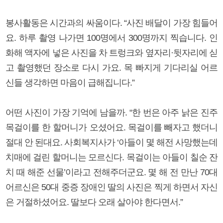
봉사활동은 시간과의 싸움이다. “사진 배달이 가장 힘들어
요. 하루 촬영 나가면 100명에서 300명까지 찍습니다. 인
화해 액자에 넣은 사진을 차 트렁크와 옆자리·뒷자리에 싣
고 촬영했던 장소로 다시 가요. 목 빠지게 기다리실 어르
신들 생각하면 마음이 급해집니다.”
어떤 사진이 가장 기억에 남을까. “한 번은 아주 낡은 진주
목걸이를 한 할머니가 오셨어요. 목걸이를 빼자고 했더니
절대 안 된대요. 사회복지사가 ‘아들이 몇 해전 사망했는데
치매에 걸린 할머니는 모르신다. 목걸이는 아들이 칠순 잔
치 때 해준 선물’이라고 전해주더군요. 몇 해 전 만난 70대
어르신은 50대 중증 장애인 딸의 사진은 찍게 하면서 자신
은 거절하셨어요. 딸보다 오래 살아야 한다면서.”