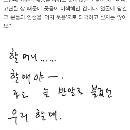
고단한 삶 때문에 웃음이 어색해진 겁니다. 얼굴에 담긴
그 분들의 인생을 ‘억지 웃음’으로 왜곡하고 싶지는 않아
요.”