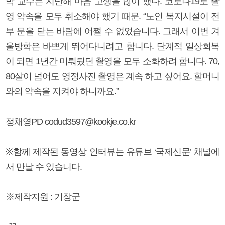
박 교수는 지난해 마음 고생을 많이 했다. 코로나19로 촬
영 약속을 모두 취소해야 했기 때문. “노인 복지시설이 전
부 문을 닫는 바람에 어쩔 수 없었습니다. 그래서 이번 겨
울방학은 바쁘게 뛰어다니려고 합니다. 단계적 일상회복
이 되면 1년간 미뤄뒀던 촬영을 모두 소화하려 합니다. 70,
80살이 넘어도 영정사진 촬영은 계속 하고 싶어요. 할머니
와의 약속을 지켜야 하니까요.”
정채영PD codud3597@kookje.co.kr
※함께 제작된 동영상 인터뷰는 유튜브 ‘국제신문’ 채널에
서 만날 수 있습니다.
※제작지원 : 기장군