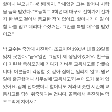
할머니·부모님과 4남매까지. 막내였던 그는 할머니 사랑
을 듬뿍 받았다. “초등학교 3학년 때 대구로 전학가기 전까
지 한 번도 걸어서 등교한 적이 없어요. 할머니가 매일 아
침 나를 업고 데려다 주셨거든. 그만큼 특별 대우를 받았
어요.”
박 교수는 중앙대 사진학과 조교이던 1991년 10월 29일을
잊지 못한다. “금요일인 그날이 제 생일이었어요. 친구들
이 마련한 축하모임에 가다가 가벼운 교통사고를 당했습
니다. 어른들이 걱정할 것 같아 집에는 알리지 않고. 월요
일에 출근했더니 사무실에 ‘교통사고’라는 메모가 붙어 있
었어요. 집에 전화했더니 할머니도 저와 비슷한 시간에 교
통사고를 당해 위중하다는 겁니다. 골목에서 후진하는 덤
프트럭에 치여서.”