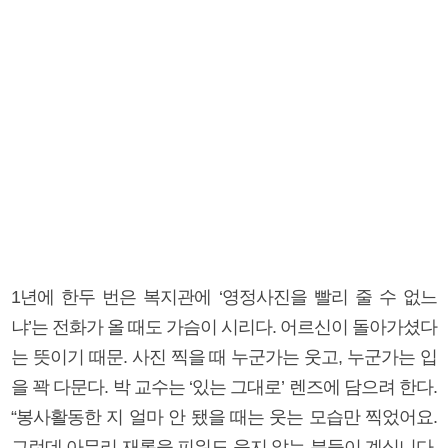
1년에 한두 번은 복지관에 ‘영정사진을 빨리 줄 수 없느
냐’는 전화가 올 때도 가슴이 시리다. 어르신이 돌아가셨다
는 뜻이기 때문. 사진 찍을 때 누군가는 웃고, 누군가는 입
을 꽉 다문다. 박 교수는 ‘있는 그대로’ 렌즈에 담으려 한다.
“봉사활동한 지 얼마 안 됐을 때는 웃는 모습만 찍었어요.
그런데 아무리 재롱을 피워도 웃지 않는 분들이 계십니다.