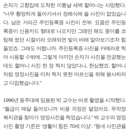
손자가 고향집에 도착한 이튿날 새벽 할머니는 사망했다.
“너무 황망하게 돌아가셔서 장례식에 쓸 사진이 없었습니
다. 남은 거라곤 주민등록증 사진이 전부. 요즘은 주민등
록증이 신용카드 형태로 나오지만 그때만 해도 종이를 코
팅해 썼던 시절이라 오래되면 빛이 바래 알아보기조차 힘
들었죠. 그래도 어쩝니까. 주민등록증 사진을 카메라로 찍
어 사용할 수밖에. 그렇게 아끼던 손자가 사진을 전공했는
데도 할머니 사진 한 장 찍지 않았다니, 한심했죠. 할머니
처럼 영정사진을 미처 찍지 못한 어르신을 위해 봉사하자
고 다짐했습니다.”
1996년 동주대에 임용된 박 교수는 바로 촬영을 시작했다.
“월급이 매달 들어오니까 비용 걱정은 덜었어요. 무작정
복지관을 찾아가 영정사진을 찍었습니다.” 박 교수의 영정
사진 촬영 기준은 ‘생활이 힘든 70세 이상’. “동네 사진관을