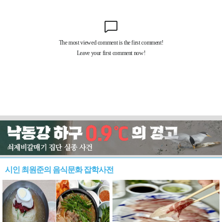
시인 최원준의 음식문화 잡학사전