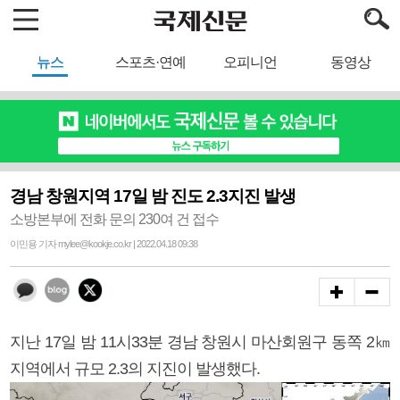
뉴스
스포츠·연예
오피니언
동영상
경남 창원지역 17일 밤 진도 2.3지진 발생
소방본부에 전화 문의 230여 건 접수
이민용 기자 mylee@kookje.co.kr | 2022.04.18 09:38
지난 17일 밤 11시33분 경남 창원시 마산회원구 동쪽 2㎞
지역에서 규모 2.3의 지진이 발생했다.