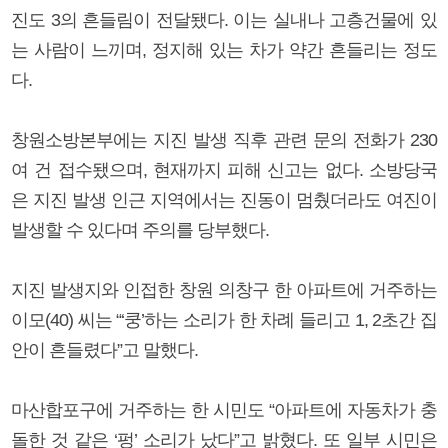
진도 3의 흔들림이 전달됐다. 이는 실내나 고층건물에 있
는 사람이 느끼며, 정지해 있는 차가 약간 흔들리는 정도
다.
창원소방본부에는 지진 발생 직후 관련 문의 전화가 230
여 건 접수됐으며, 현재까지 피해 신고는 없다. 소방당국
은 지진 발생 인근 지역에서는 진동이 멈췄더라도 여진이
발생할 수 있다며 주의를 당부했다.
지진 발생지와 인접한 창원 의창구 한 아파트에 거주하는
이모(40) 씨는 “‘쿵’하는 소리가 한 차례 들리고 1, 2초간 집
안이 흔들렸다”고 말했다.
마산합포구에 거주하는 한 시민도 “아파트에 자동차가 충
돌한 것 같은 ‘펑’ 소리가 났다”고 밝혔다. 또 일부 시민은