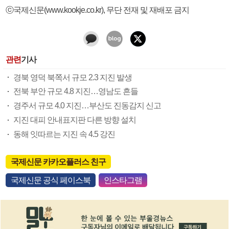
ⓒ국제신문(www.kookje.co.kr), 무단 전재 및 재배포 금지
관련
기사
경북 영덕 북쪽서 규모 2.3 지진 발생
전북 부안 규모 4.8 지진…영남도 흔들
경주서 규모 4.0 지진…부산도 진동감지 신고
지진 대피 안내표지판 다른 방향 설치
동해 잇따르는 지진 속 4.5 강진
국제신문 카카오플러스 친구
국제신문 공식 페이스북
인스타그램