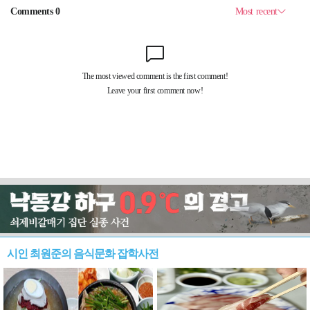
시인 최원준의 음식문화 잡학사전