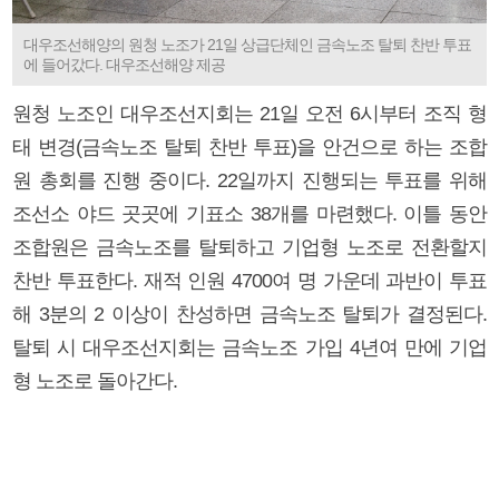
대우조선해양의 원청 노조가 21일 상급단체인 금속노조 탈퇴 찬반 투표
에 들어갔다. 대우조선해양 제공
원청 노조인 대우조선지회는 21일 오전 6시부터 조직 형
태 변경(금속노조 탈퇴 찬반 투표)을 안건으로 하는 조합
원 총회를 진행 중이다. 22일까지 진행되는 투표를 위해
조선소 야드 곳곳에 기표소 38개를 마련했다. 이틀 동안
조합원은 금속노조를 탈퇴하고 기업형 노조로 전환할지
찬반 투표한다. 재적 인원 4700여 명 가운데 과반이 투표
해 3분의 2 이상이 찬성하면 금속노조 탈퇴가 결정된다.
탈퇴 시 대우조선지회는 금속노조 가입 4년여 만에 기업
형 노조로 돌아간다.