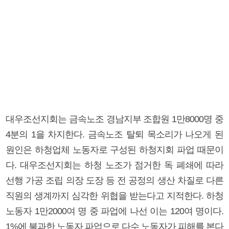
대우조선지회는 금속노조 경남지부 조합원 1만8000명 중
4분의 1을 차지한다. 금속노조 탈퇴 목소리가 나오게 된
원인은 하청업체 노동자로 구성된 하청지회 파업 때문이
다. 대우조선지회는 하청 노조가 점거한 독 폐쇄에 따라
선행 가공 조립 의장 도장 등 전 공정의 생산 차질로 다른
직원의 생계까지 심각한 위협을 받는다고 지적한다. 하청
노동자 1만2000여 명 중 파업에 나선 이는 120여 명이다.
1%에 불과한 노동자 파업으로 다수 노동자가 피해를 본다