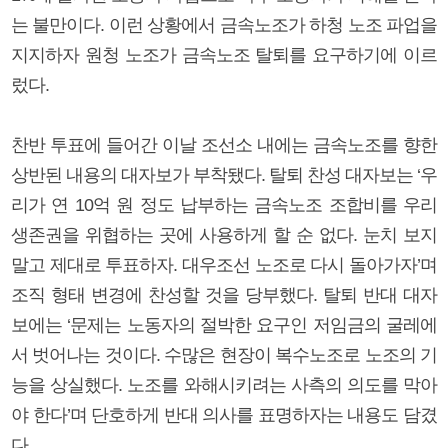
는 불만이다. 이런 상황에서 금속노조가 하청 노조 파업을
지지하자 원청 노조가 금속노조 탈퇴를 요구하기에 이르
렀다.
찬반 투표에 들어간 이날 조선소 내에는 금속노조를 향한
상반된 내용의 대자보가 부착됐다. 탈퇴 찬성 대자보는 ‘우
리가 연 10억 원 정도 납부하는 금속노조 조합비를 우리
생존권을 위협하는 곳에 사용하게 할 순 없다. 눈치 보지
말고 제대로 투표하자. 대우조선 노조로 다시 돌아가자’며
조직 형태 변경에 찬성할 것을 당부했다. 탈퇴 반대 대자
보에는 ‘문제는 노동자의 절박한 요구인 저임금의 굴레에
서 벗어나는 것이다. 수많은 현장이 복수노조로 노조의 기
능을 상실했다. 노조를 와해시키려는 사측의 의도를 막아
야 한다’며 단호하게 반대 의사를 표명하자는 내용도 담겼
다.