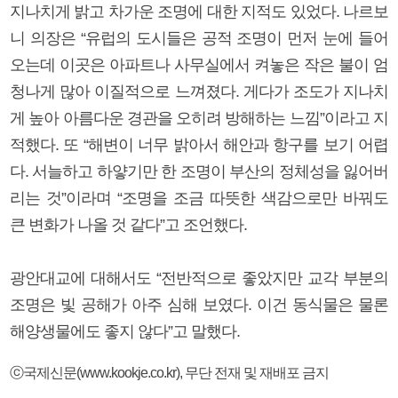
지나치게 밝고 차가운 조명에 대한 지적도 있었다. 나르보
니 의장은 “유럽의 도시들은 공적 조명이 먼저 눈에 들어
오는데 이곳은 아파트나 사무실에서 켜놓은 작은 불이 엄
청나게 많아 이질적으로 느껴졌다. 게다가 조도가 지나치
게 높아 아름다운 경관을 오히려 방해하는 느낌”이라고 지
적했다. 또 “해변이 너무 밝아서 해안과 항구를 보기 어렵
다. 서늘하고 하얗기만 한 조명이 부산의 정체성을 잃어버
리는 것”이라며 “조명을 조금 따뜻한 색감으로만 바꿔도
큰 변화가 나올 것 같다”고 조언했다.
광안대교에 대해서도 “전반적으로 좋았지만 교각 부분의
조명은 빛 공해가 아주 심해 보였다. 이건 동식물은 물론
해양생물에도 좋지 않다”고 말했다.
ⓒ국제신문(www.kookje.co.kr), 무단 전재 및 재배포 금지