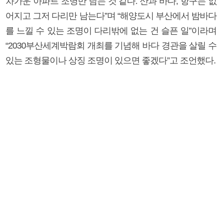
차가운 아파트 조명만 남는 것 같다. 산과 바다, 항구는 없
어지고 그저 다리만 남는다”며 “해양도시 부산에서 밤바다
를 느낄 수 있는 조명이 다리밖에 없는 건 슬픈 일”이라며
“2030부산세계박람회 개최를 기념해 바다 경관을 살릴 수
있는 조형물이나 상징 조명이 있으면 좋겠다”고 조언했다.