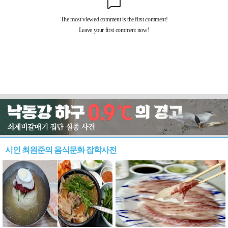
시인 최원준의 음식문화 잡학사전