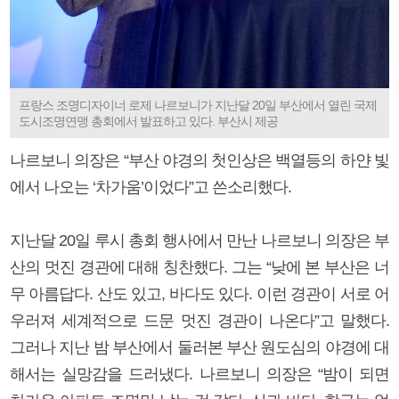
프랑스 조명디자이너 로제 나르보니가 지난달 20일 부산에서 열린 국제
도시조명연맹 총회에서 발표하고 있다. 부산시 제공
나르보니 의장은 “부산 야경의 첫인상은 백열등의 하얀 빛
에서 나오는 ‘차가움’이었다”고 쓴소리했다.
지난달 20일 루시 총회 행사에서 만난 나르보니 의장은 부
산의 멋진 경관에 대해 칭찬했다. 그는 “낮에 본 부산은 너
무 아름답다. 산도 있고, 바다도 있다. 이런 경관이 서로 어
우러져 세계적으로 드문 멋진 경관이 나온다”고 말했다.
그러나 지난 밤 부산에서 둘러본 부산 원도심의 야경에 대
해서는 실망감을 드러냈다. 나르보니 의장은 “밤이 되면