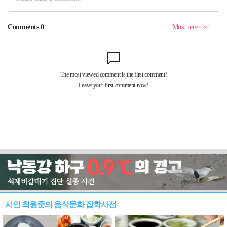
시인 최원준의 음식문화 잡학사전