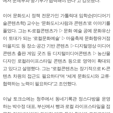
에서 문체부와 중기부가 협력해야 한다”고 강조했다.
이어 문화도시 정책 전문가인 가톨릭대 임학순(미디어기
술콘텐츠학) 교수는 ‘문화도시:사람과 콘텐츠’로 이야기를
풀었다. 그는 K-로컬콘텐츠가 ▷문화 예술 공예 문화유산
이 토대가 되는 ‘로컬문화예술’ ▷마을축제 문화향유거점
마을지도 등 장소·공간 기반 콘텐츠 ▷디지털영상 미디어
콘텐츠 출판 게임 굿즈 등 디지털미디어콘텐츠 ▷농산물
디자인 로컬라이프스타일 콘텐츠 등으로 영역이 확대되
고 있다고 설명했다. 그는 “로컬콘텐츠는 장기적으로 K-콘
텐츠 차원의 접근도 필요하다”며 “세계 문화도시와 교류·
협력하는 노력이 필요하다”고 조언했다.
이날 토크쇼에는 청주에서 동네기록관 정스다방을 운영
하는 박수정 대표, 부산에서 빵과 로컬 라이프스타일을 접