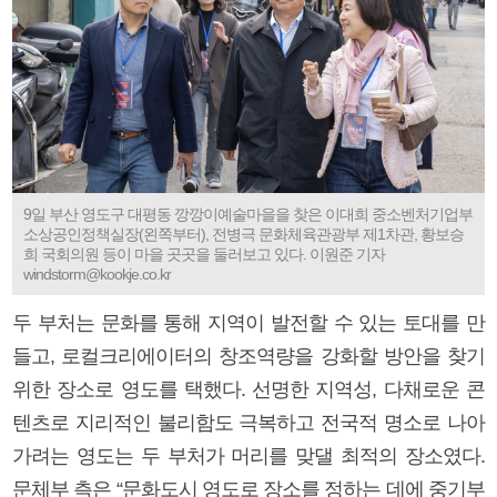
9일 부산 영도구 대평동 깡깡이예술마을을 찾은 이대희 중소벤처기업부
소상공인정책실장(왼쪽부터), 전병극 문화체육관광부 제1차관, 황보승
희 국회의원 등이 마을 곳곳을 둘러보고 있다. 이원준 기자
windstorm@kookje.co.kr
두 부처는 문화를 통해 지역이 발전할 수 있는 토대를 만
들고, 로컬크리에이터의 창조역량을 강화할 방안을 찾기
위한 장소로 영도를 택했다. 선명한 지역성, 다채로운 콘
텐츠로 지리적인 불리함도 극복하고 전국적 명소로 나아
가려는 영도는 두 부처가 머리를 맞댈 최적의 장소였다.
문체부 측은 “문화도시 영도로 장소를 정하는 데에 중기부