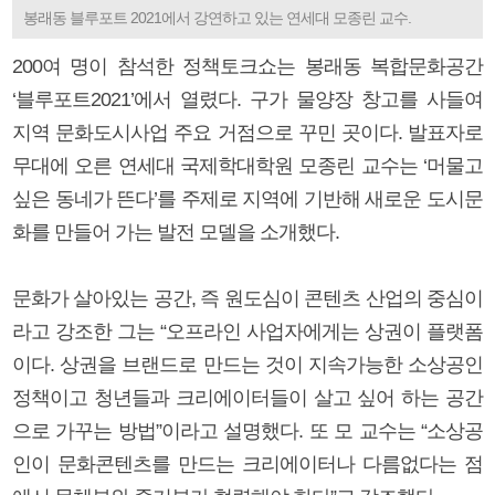
봉래동 블루포트 2021에서 강연하고 있는 연세대 모종린 교수.
200여 명이 참석한 정책토크쇼는 봉래동 복합문화공간
‘블루포트2021’에서 열렸다. 구가 물양장 창고를 사들여
지역 문화도시사업 주요 거점으로 꾸민 곳이다. 발표자로
무대에 오른 연세대 국제학대학원 모종린 교수는 ‘머물고
싶은 동네가 뜬다’를 주제로 지역에 기반해 새로운 도시문
화를 만들어 가는 발전 모델을 소개했다.
문화가 살아있는 공간, 즉 원도심이 콘텐츠 산업의 중심이
라고 강조한 그는 “오프라인 사업자에게는 상권이 플랫폼
이다. 상권을 브랜드로 만드는 것이 지속가능한 소상공인
정책이고 청년들과 크리에이터들이 살고 싶어 하는 공간
으로 가꾸는 방법”이라고 설명했다. 또 모 교수는 “소상공
인이 문화콘텐츠를 만드는 크리에이터나 다름없다는 점