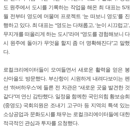
도 원주에서 도시를 기록하는 작업을 해온 최 대표는 5개
월 전부터 영도에 머물며 프로젝트 ‘눈 떠보니 영도’를 진
행하고 있다. 최 대표는 “영도는 다채롭고, ‘눈이 시끄럽고’,
무지개를 떠올리게 하는 도시”라며 “영도를 경험해보니 다
시 원주에 돌아가 무엇을 할지 좀 더 명확해진다”고 말했
다.
로컬크리에이터들이 모여들면서 새로운 활력을 얻은 봉
산마을도 방문했다. 부산항이 시원하게 내려다보이는 펜
션 ‘하버하우스’에 들른 전 차관은 “새로운 곳을 발견한 것
같다”며 연신 감탄했다. 일정을 함께한 국민의힘 황보승희
(중영도) 국회의원은 조내기 고구마 등 지역의 특색 있는
소상공업과 문화도시를 채우는 로컬크리에이터들에 대한
적극적인 관심과 투자를 요청했다.