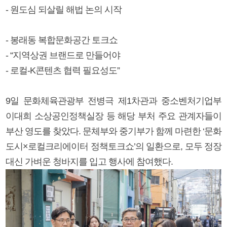
- 원도심 되살릴 해법 논의 시작
- 봉래동 복합문화공간 토크쇼
- “지역상권 브랜드로 만들어야
- 로컬-K콘텐츠 협력 필요성도”
9일 문화체육관광부 전병극 제1차관과 중소벤처기업부
이대희 소상공인정책실장 등 해당 부처 주요 관계자들이
부산 영도를 찾았다. 문체부와 중기부가 함께 마련한 ‘문화
도시×로컬크리에이터 정책토크쇼’의 일환으로, 모두 정장
대신 가벼운 청바지를 입고 행사에 참여했다.