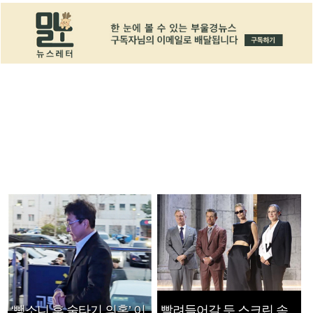
‘뺑소니 후 술타기 의혹’ 이
빨려들어갈 듯 스크린 속