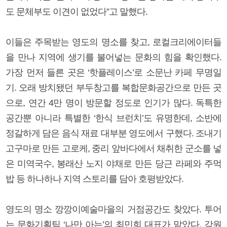
도 문체부도 이견이 없었다”고 말했다.
이들은 주목받는 영도의 명소를 찾고, 로컬크리에이터들
을 만나 지역에 생기를 불어넣는 문화의 힘을 확인했다.
가장 먼저 들른 곳은 ‘핫플레이스’로 소문난 카페 무명일
기. 오래 방치됐던 부두창고를 복합문화공간으로 만든 곳
으로, 연간 4만 명이 방문할 정도로 인기가 많다. 독특한
공간뿐 아니라 특별한 ‘한식 브런치’도 유명한데, 소반에
정갈하게 담은 음식 재료 대부분 영도에서 구했다. 조내기
고구마로 만든 고로케, 중리 앞바다에서 채취한 군소를 넣
은 미역국수, 봉래산 노지 야채로 만든 당근 라페와 주먹
밥 등 하나하나 지역 스토리를 담아 호평받았다.
영도의 명소 깡깡이예술마을의 거점공간도 찾았다. 투어
는 문화기획팀 ‘나만 아는’의 최민희 대표가 맡았다. 강원