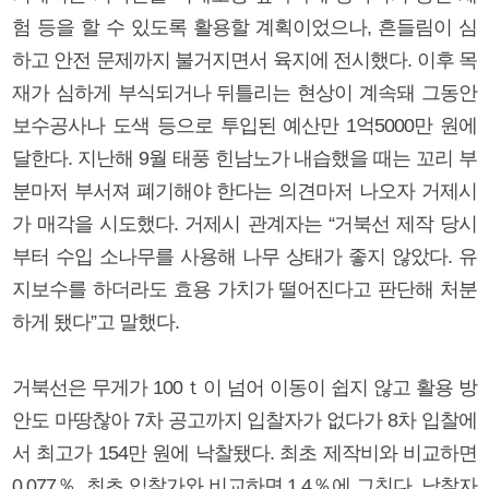
험 등을 할 수 있도록 활용할 계획이었으나, 흔들림이 심
하고 안전 문제까지 불거지면서 육지에 전시했다. 이후 목
재가 심하게 부식되거나 뒤틀리는 현상이 계속돼 그동안
보수공사나 도색 등으로 투입된 예산만 1억5000만 원에
달한다. 지난해 9월 태풍 힌남노가 내습했을 때는 꼬리 부
분마저 부서져 폐기해야 한다는 의견마저 나오자 거제시
가 매각을 시도했다. 거제시 관계자는 “거북선 제작 당시
부터 수입 소나무를 사용해 나무 상태가 좋지 않았다. 유
지보수를 하더라도 효용 가치가 떨어진다고 판단해 처분
하게 됐다”고 말했다.
거북선은 무게가 100ｔ이 넘어 이동이 쉽지 않고 활용 방
안도 마땅찮아 7차 공고까지 입찰자가 없다가 8차 입찰에
서 최고가 154만 원에 낙찰됐다. 최초 제작비와 비교하면
0.077％, 최초 입찰가와 비교하면 1.4％에 그친다. 낙찰자