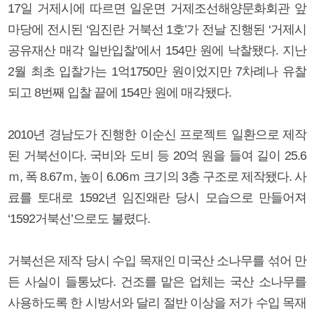
17일 거제시에 따르면 일운면 거제조선해양문화회관 앞
마당에 전시된 ‘임진란 거북선 1호’가 전날 진행된 ‘거제시
공유재산 매각 일반입찰’에서 154만 원에 낙찰됐다. 지난
2월 최초 입찰가는 1억1750만 원이었지만 7차례나 유찰
되고 8번째 입찰 끝에 154만 원에 매각됐다.
2010년 경남도가 진행한 이순신 프로젝트 일환으로 제작
된 거북선이다. 국비와 도비 등 20억 원을 들여 길이 25.6
ｍ, 폭 8.67ｍ, 높이 6.06ｍ 크기의 3층 구조로 제작됐다. 사
료를 토대로 1592년 임진왜란 당시 모습으로 만들어져
‘1592거북선’으로도 불렸다.
거북선은 제작 당시 수입 목재인 미국산 소나무를 섞어 만
든 사실이 들통났다. 건조를 맡은 업체는 국산 소나무를
사용하도록 한 시방서와 달리 절반 이상을 저가 수입 목재