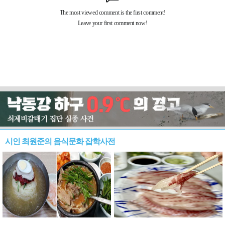
시인 최원준의 음식문화 잡학사전