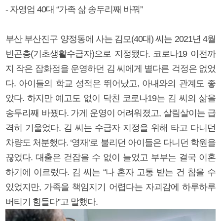
- 자영업 40대 “가족 삶 송두리째 바꿔”
부산 부산진구 양정동에 사는 김모(40대) 씨는 2021년 4월
빈곤층(기초생활수급자)으로 지정됐다. 코로나19 이전까
지 작은 잡화점을 운영하던 김 씨에게 별다른 걱정은 없었
다. 아이들의 학교 성적은 뛰어났고, 아내와의 관계도 좋
았다. 하지만 예고도 없이 닥친 코로나19는 김 씨의 삶을
송두리째 바꿨다. 가게 운영이 어려워졌고, 살림살이는 급
격히 기울었다. 김 씨는 수급자 지정을 위해 타고 다니던
차량도 처분했다. ‘영재’로 불리던 아이들은 다니던 학원을
끊었다. 대출은 걷잡을 수 없이 늘었고 부부는 결국 이혼
하기에 이르렀다. 김 씨는 “나 혼자 고통 받는 건 참을 수
있었지만, 가족을 책임지기 어렵다는 자괴감에 하루하루
버티기 힘들다”고 말했다.