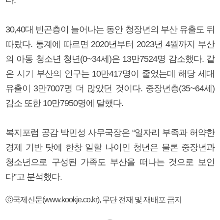
30,40대 빈곤층이 늘어나는 동안 청장년의 부산 유출도 뒤
따랐다. 통계에 따르면 2020년부터 2023년 4월까지 부산
의 아동 청소년 청년(0~34세)은 13만7524명 감소했다. 같
은 시기 부산의 인구는 10만417명이 줄었는데 해당 세대
유출이 3만7007명 더 많았던 것이다. 중장년층(35~64세)
감소 또한 10만7950명에 달했다.
복지포럼 공감 박민성 사무국장은 “일자리 부족과 허약한
경제 기반 탓에 한창 일할 나이인 청년은 물론 중장년과
청소년으로 구성된 가족도 부산을 떠나는 것으로 보인
다”고 분석했다.
ⓒ국제신문(www.kookje.co.kr), 무단 전재 및 재배포 금지