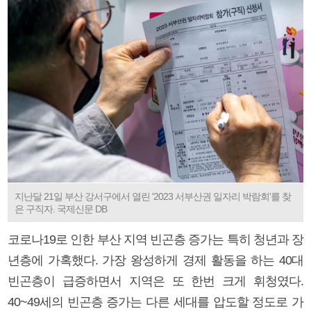
지난달 21일 부산 강서구에서 열린 '2023 서부산권 일자리 박람회'를 찾
은 구직자. 국제신문 DB
코로나19로 인한 부산 지역 빈곤층 증가는 특히 청년과 장
년층에 가혹했다. 가장 왕성하게 경제 활동을 하는 40대
빈곤층이 급증하면서 지역은 또 한번 크게 휘청였다.
40~49세의 빈곤층 증가는 다른 세대를 압도할 정도로 가