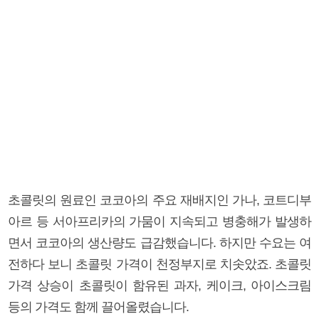
초콜릿의 원료인 코코아의 주요 재배지인 가나, 코트디부
아르 등 서아프리카의 가뭄이 지속되고 병충해가 발생하
면서 코코아의 생산량도 급감했습니다. 하지만 수요는 여
전하다 보니 초콜릿 가격이 천정부지로 치솟았죠. 초콜릿
가격 상승이 초콜릿이 함유된 과자, 케이크, 아이스크림
등의 가격도 함께 끌어올렸습니다.