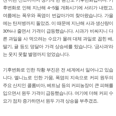
후변화로 인해 지난해 4~5월 개화시기에 서리가 내렸고,
여름에는 폭우와 폭염이 번갈아가며 찾아왔습니다. 가을
에는 탄저병까지 돌았죠. 이 때문에 지난해 사과 생산량이
30%나 줄면서 가격이 급등했습니다. 사과가 비싸지니 다
른 과일을 사 먹으려는 수요가 몰려 대체 과일로 꼽힌 배,
딸기, 귤 등도 덩달아 가격 상승세를 탔습니다. ‘금사과’라
는 웃지 못할 별명까지 얻었습니다.
기후변화로 인한 작황 부진은 전 세계에서 일어나고 있습
니다. 엘니뇨로 인한 가뭄, 폭염의 지속으로 커피 원두의
주요 산지인 콜롬비아, 베트남 등의 커피농장이 큰 피해를
입으면서 원두 가격이 급등했습니다. 여기에 더해 커피 수
요가 점차 증가하면서 원두 가격 상승을 부추겼죠.