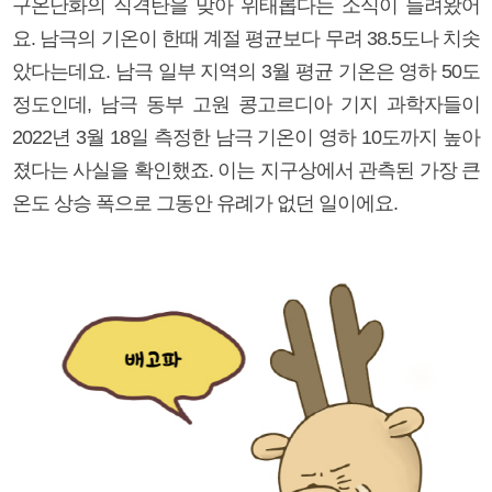
구온난화의 직격탄을 맞아 위태롭다는 소식이 들려왔어
요. 남극의 기온이 한때 계절 평균보다 무려 38.5도나 치솟
았다는데요. 남극 일부 지역의 3월 평균 기온은 영하 50도
정도인데, 남극 동부 고원 콩고르디아 기지 과학자들이
2022년 3월 18일 측정한 남극 기온이 영하 10도까지 높아
졌다는 사실을 확인했죠. 이는 지구상에서 관측된 가장 큰
온도 상승 폭으로 그동안 유례가 없던 일이에요.