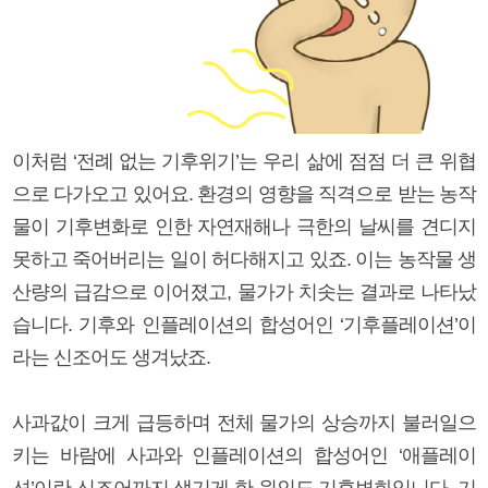
이처럼 ‘전례 없는 기후위기’는 우리 삶에 점점 더 큰 위협
으로 다가오고 있어요. 환경의 영향을 직격으로 받는 농작
물이 기후변화로 인한 자연재해나 극한의 날씨를 견디지
못하고 죽어버리는 일이 허다해지고 있죠. 이는 농작물 생
산량의 급감으로 이어졌고, 물가가 치솟는 결과로 나타났
습니다. 기후와 인플레이션의 합성어인 ‘기후플레이션’이
라는 신조어도 생겨났죠.
사과값이 크게 급등하며 전체 물가의 상승까지 불러일으
키는 바람에 사과와 인플레이션의 합성어인 ‘애플레이
션’이란 신조어까지 생기게 한 원인도 기후변화입니다. 기