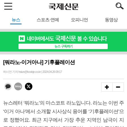
뉴스
스포츠·연예
오피니언
동영상
[뭐라노-이거아나] 기후플레이션
허시언 기자 hsiun@kookje.co.kr | 2024.04.26 09:17
뉴스레터 ‘뭐라노’의 마스코트 라노입니다. 라노는 이번 주
‘이거 아나’에서 소개할 시사상식 용어를 ‘기후플레이션’으
로 정했어요. 최근 지구에서 가장 추운 지역인 남극이 지