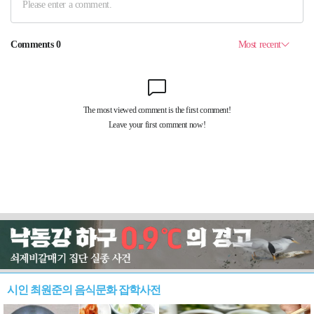
시인 최원준의 음식문화 잡학사전