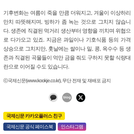
기후변화는 여름이 죽을 만큼 더워지고, 겨울이 이상하리
만치 따뜻해지며, 빙하가 좀 녹는 것으로 그치지 않습니
다. 생존에 직결된 먹거리 생산부터 영향을 끼치며 위협으
로 다가오고 있죠. 지금은 과일이나 기호식품 등의 가격
상승으로 그치지만, 훗날에는 쌀이나 밀, 콩, 옥수수 등 생
존과 직결된 곡물들이 억만 금을 줘도 구하지 못할 식량대
란으로 이어질 수도 있습니다.
ⓒ국제신문(www.kookje.co.kr), 무단 전재 및 재배포 금지
국제신문 카카오플러스 친구
국제신문 공식 페이스북
인스타그램