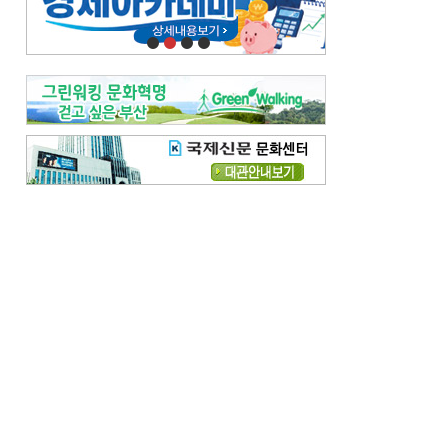
오늘의 날씨-
[전체보기]
오늘의 날씨- 2026년 8월 7일
오늘의 날씨- 2026년 8월 6일
우리 결혼해요-
[전체보기]
우리 결혼해요- 김홍윤·정세빈 커플