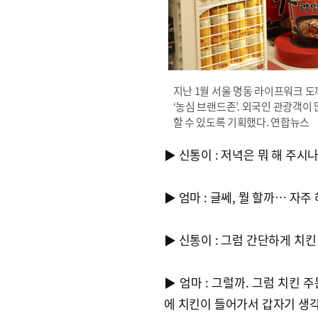
지난 1월 서울 명동 라이프워크 
‘농심 브랜드존’. 외국인 관광객이
할 수 있도록 기획했다. 연합뉴스
▶ 신통이 : 저녁은 뭐 해 주시
▶ 엄마 : 글쎄, 뭘 할까… 자
▶ 신통이 : 그럼 간단하게 치킨
▶ 엄마 : 그럴까. 그럼 치킨 
에 치킨이 들어가서 갑자기 생각