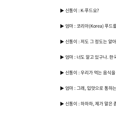
▶ 신통이 : K-푸드요?
▶ 엄마 : 코리아(Korea) 푸드
▶ 신통이 : 저도 그 정도는 
▶ 엄마 : 너도 알고 있구나.
▶ 신통이 : 우리가 먹는 음식
▶ 엄마 : 그래, 입맛으로 통하
▶ 신통이 : 하하하, 제가 말은 