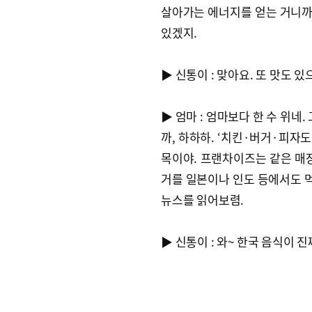
살아가는 에너지를 얻는 거니까
있겠지.
▶ 신통이 : 맞아요. 또 맛도 
▶ 엄마 : 엄마보다 한 수 위네.
까, 하하하. ‘치킨·버거·피자도
목이야. 프랜차이즈는 같은 매장
거를 일본이나 인도 등에서도 먹
뉴스를 읽어보렴.
▶ 신통이 : 와~ 한국 음식이 