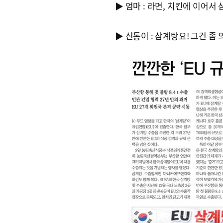
▶ 엄마 : 라면, 치킨에 이어
▶ 신통이 : 삼계탕요! 그건 좀