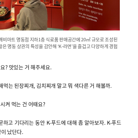
도깨비마트 명동점 지하1층 식료품 판매공간에 20㎡ 규모로 조성된
 많은 명동 상권의 특성을 감안해 ‘K-라면’을 즐겁고 다양하게 경험
나요? 맛있는 거 해주세요.
주 해먹는 된장찌개, 김치찌개 말고 뭐 색다른 거 해볼까.
 시켜 먹는 건 어때요?
주문하고 기다리는 동안 K-푸드에 대해 좀 알아보자. K-푸드
이 났단다.