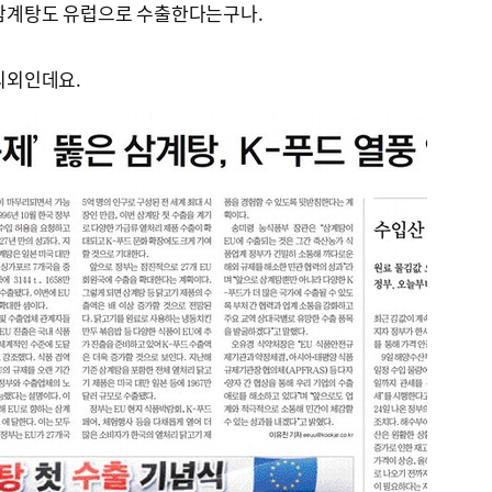
서 삼계탕도 유럽으로 수출한다는구나.
 의외인데요.