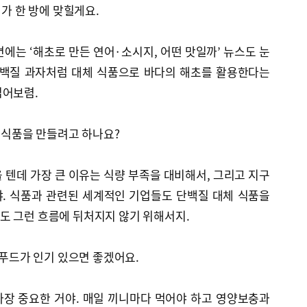
제가 한 방에 맞힐게요.
1면에는 ‘해초로 만든 연어·소시지, 어떤 맛일까’ 뉴스도 눈
단백질 과자처럼 대체 식품으로 바다의 해초를 활용한다는
읽어보렴.
대체식품을 만들려고 하나요?
을 텐데 가장 큰 이유는 식량 부족을 대비해서, 그리고 지구
. 식품과 관련된 세계적인 기업들도 단백질 대체 식품을
도 그런 흐름에 뒤처지지 않기 위해서지.
-푸드가 인기 있으면 좋겠어요.
가장 중요한 거야. 매일 끼니마다 먹어야 하고 영양보충과