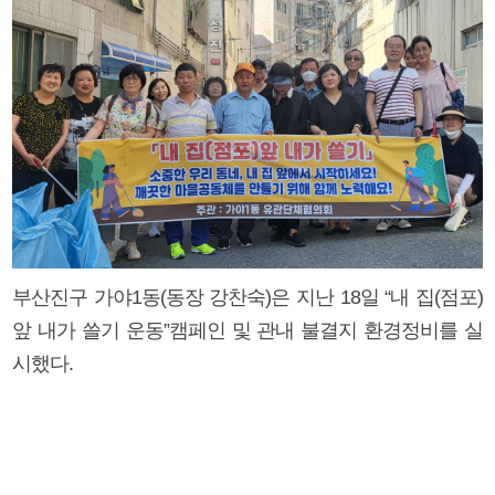
부산진구 가야1동(동장 강찬숙)은 지난 18일 “내 집(점포)
앞 내가 쓸기 운동”캠페인 및 관내 불결지 환경정비를 실
시했다.