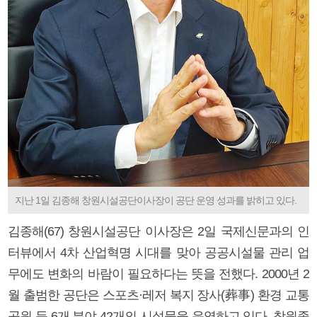
지난 1일 김종해 창원시설공단이사장이 공단 운영 성과를 밝히고 있다.
김종해(67) 창원시설공단 이사장은 2일 국제신문과의 인
터뷰에서 4차 산업혁명 시대를 맞아 공공시설물 관리 업
무에도 변화의 바람이 필요하다는 뜻을 전했다. 2000년 2
월 출범한 공단은 스포츠·레저 복지 장사(葬事) 환경 교통
공원 등 6개 분야 42개의 시설물을 운영하고 있다. 창원종