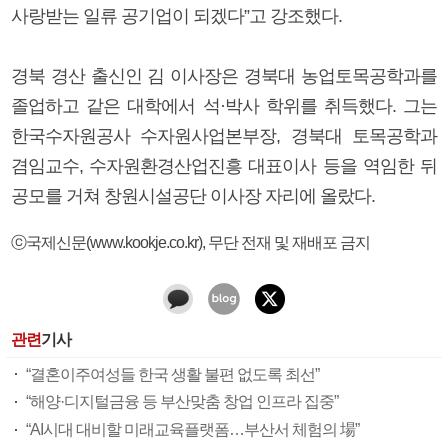
사랑받는 일류 공기업이 되겠다”고 강조했다.
경북 경산 출신인 김 이사장은 경북대 농업토목공학과를
졸업하고 같은 대학에서 석·박사 학위를 취득했다. 그는
한국수자원공사 수자원사업본부장, 경북대 토목공학과
겸임교수, 수자원환경산업진흥 대표이사 등을 역임한 뒤
공모를 거쳐 창원시설공단 이사장 자리에 올랐다.
ⓒ국제신문(www.kookje.co.kr), 무단 전재 및 재배포 금지
관련
기사
“결혼이주여성들 한국 생활 불편 없도록 최선”
“해양·디지털금융 등 부산맞춤 창업 인프라 집중”
“AI시대 대비할 미래교육플랫폼…부산서 체험의 場”