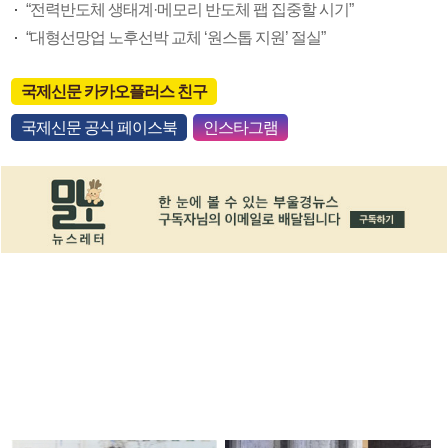
“전력반도체 생태계·메모리 반도체 팹 집중할 시기”
“대형선망업 노후선박 교체 ‘원스톱 지원’ 절실”
국제신문 카카오플러스 친구
국제신문 공식 페이스북
인스타그램