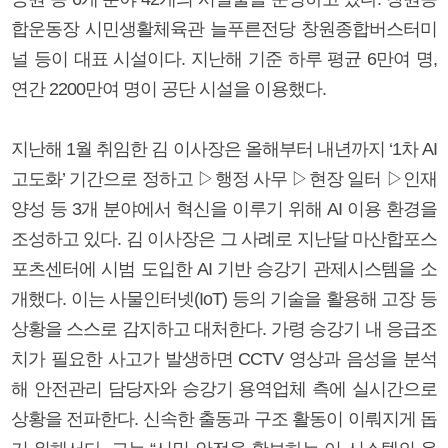
합운동장 시민생활체육관 늘푸른전당 창원종합버스터미
널 등이 대표 시설이다. 지난해 기준 하루 평균 6만여 명,
연간 2200만여 명이 공단 시설을 이용했다.
지난해 1월 취임한 김 이사장은 올해부터 내년까지 ‘1차 AI
고도화’ 기간으로 정하고 ▷행정 사무 ▷현장 일터 ▷인재
양성 등 3개 분야에서 혁신을 이루기 위해 AI 이용 환경을
조성하고 있다. 김 이사장은 그 사례로 지난달 마산합포스
포츠센터에 시범 도입한 AI 기반 승강기 관제시스템을 소
개했다. 이는 사물인터넷(IoT) 등의 기술을 활용해 고장 등
상황을 스스로 감지하고 대처한다. 가령 승강기 내 응급조
치가 필요한 사고가 발생하면 CCTV 영상과 음성을 분석
해 안전관리 담당자와 승강기 용역업체 측에 실시간으로
상황을 전파한다. 신속한 출동과 구조 활동이 이뤄지게 돕