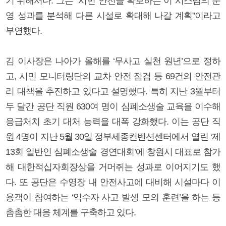
기 위해서다. 그는 “시민 안전을 확보하는 이 시스템의 운
영 성과를 분석해 다른 시설로 확대해 나갈 계획”이라고
부연했다.
김 이사장은 나아가 올해를 ‘무사고 실천 원년’으로 정하
고, 시민 모니터링단의 교차 안전 점검 등 69건의 안전관
리 대책을 추진하고 있다고 설명했다. 특히 지난 3월부터
두 달간 공단 직원 630여 명이 심폐소생술 교육을 이수해
응급처치 초기 대처 능력을 대폭 강화했다. 이는 공단 직
원 4명이 지난 5월 30일 정부세종컨벤션센터에서 열린 ‘제
13회 일반인 심폐소생술 경연대회’에 창원시 대표로 참가
해 대한적십자회장상을 거머쥐는 성과로 이어지기도 했
다. 또 공단은 수영장 내 안전사고에 대비해 시설마다 이
용객이 참여하는 ‘익수자 사고 발생 모의 훈련’을 하는 등
촘촘한 대응 체계를 구축하고 있다.