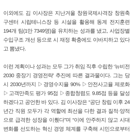
이외에도 김 이사장은 지난겨울 창원국제사격장 창원축
구센터 시립테니스장 등 시설을 활용해 동계 전지훈련
194개 팀(1만 7349명)을 유치하는 성과를 냈고, 사업장별
수입구조 개선 등으로 시 재정 확충에도 이바지하고 있다
고 뽐냈다.
이런 계획이나 성과는 모두 그가 취임 직후 수립한 ‘뉴비전
2030 중장기 경영전략’ 추진에 따른 결과물이다. 그는 당
시 2030년까지 ▷경영수지율 90% ▷안전사고율 제로화
▷고객만족도 평가 95점 ▷종합청렴도 9.85점 등을 달성
하겠다고 공언한 바 있다. 김 이사장은 “공단 창립 이후 24
년간 직원 모두가 각 역할에 최선을 다한 결과 질적·양적
으로 급격한 성장을 이뤘다”며 “이에 안주하지 않고 시대
변화를 선도하는 혁신 경영 체계를 구축해 시민으로부터