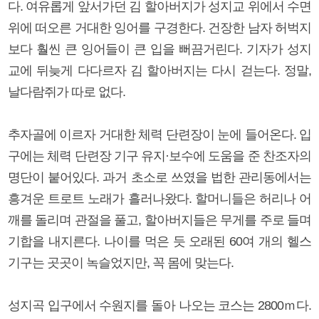
다. 여유롭게 앞서가던 김 할아버지가 성지교 위에서 수면
위에 떠오른 거대한 잉어를 구경한다. 건장한 남자 허벅지
보다 훨씬 큰 잉어들이 큰 입을 뻐끔거린다. 기자가 성지
교에 뒤늦게 다다르자 김 할아버지는 다시 걷는다. 정말,
날다람쥐가 따로 없다.
추자골에 이르자 거대한 체력 단련장이 눈에 들어온다. 입
구에는 체력 단련장 기구 유지·보수에 도움을 준 찬조자의
명단이 붙어있다. 과거 초소로 쓰였을 법한 관리동에서는
흥겨운 트로트 노래가 흘러나왔다. 할머니들은 허리나 어
깨를 돌리며 관절을 풀고, 할아버지들은 무게를 주로 들며
기합을 내지른다. 나이를 먹은 듯 오래된 60여 개의 헬스
기구는 곳곳이 녹슬었지만, 꼭 몸에 맞는다.
성지곡 입구에서 수원지를 돌아 나오는 코스는 2800ｍ다.