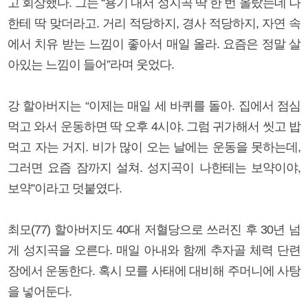
고 회상했다. 그는 “용기 내서 성지곡 딱 한 번 올랐는데 나
한테 딱 맞더라고. 거리 적당하지, 경사 적당하지, 자연 속
에서 치유 받는 느낌이 좋아서 매일 올라. 요즘은 정말 살
아있는 느낌이 들어”라며 웃었다.
강 할아버지는 “이제는 매일 세 바퀴를 돌아. 집에서 점심
먹고 와서 운동하면 딱 오후 4시야. 그럼 귀가해서 씻고 밥
먹고 자는 거지. 비가 많이 오는 날에는 운동을 못하는데,
그러면 요즘 잠까지 설쳐. 성지곡이 나한테는 보약이야,
보약”이라고 덧붙였다.
최모(77) 할아버지도 40대 저혈당으로 쓰러진 후 30년 넘
게 성지곡을 오른다. 매일 아내와 함께 추자골 체력 단련
장에서 운동한다. 혹시 모를 사태에 대비해 주머니에 사탕
을 넣어둔다.