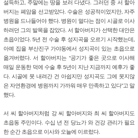
설득하고, 주말에는 땅을 보러 다녔다. 그러던 중 서 할아
버지는 폐암을 선고받았다. 수술은 성공적이었지만, 자주
병원을 드나들어야 했다. 병원이 멀다는 점이 시골로 이사
하려던 그의 발목을 잡았다. 서 할아버지가 선택한 대안은
초읍이었다. 5년 전 수술 후 성지곡을 오르기 시작했는데,
아예 집을 부산진구 가야동에서 성지곡이 있는 초읍으로
옮겨버렸다. 서 할아버지는 “공기가 좋은 곳으로 이사해
매일 운동한 덕에 수술 후 5년이 지난 지금까지 예후가 좋
다. 시골에 못 내려간 건 아쉽지만 성지곡도 그에 못지않
은 자연환경에 병원까지 가까워 매우 만족하고 있다”고 말
했다.
서 씨 할아버지처럼 강 씨 할아버지와 최 씨 할아버지도
초읍동 주민이다. 수십 년 전 당뇨가 와 건강 관리가 필요
한 순간 초읍으로 이사와 오늘에 이르렀다.