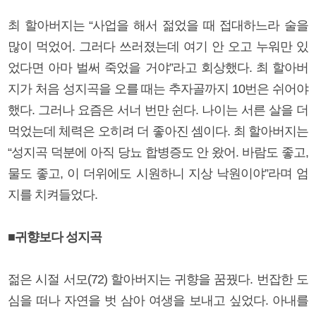
최 할아버지는 “사업을 해서 젊었을 때 접대하느라 술을
많이 먹었어. 그러다 쓰러졌는데 여기 안 오고 누워만 있
었다면 아마 벌써 죽었을 거야”라고 회상했다. 최 할아버
지가 처음 성지곡을 오를 때는 추자골까지 10번은 쉬어야
했다. 그러나 요즘은 서너 번만 쉰다. 나이는 서른 살을 더
먹었는데 체력은 오히려 더 좋아진 셈이다. 최 할아버지는
“성지곡 덕분에 아직 당뇨 합병증도 안 왔어. 바람도 좋고,
물도 좋고, 이 더위에도 시원하니 지상 낙원이야”라며 엄
지를 치켜들었다.
■귀향보다 성지곡
젊은 시절 서모(72) 할아버지는 귀향을 꿈꿨다. 번잡한 도
심을 떠나 자연을 벗 삼아 여생을 보내고 싶었다. 아내를