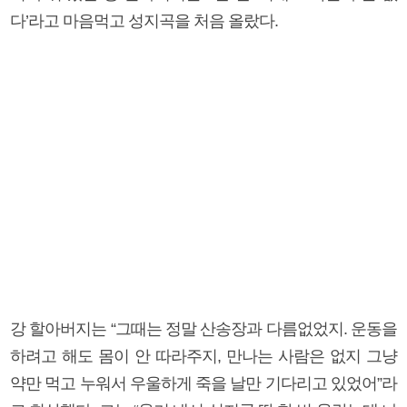
다’라고 마음먹고 성지곡을 처음 올랐다.
강 할아버지는 “그때는 정말 산송장과 다름없었지. 운동을
하려고 해도 몸이 안 따라주지, 만나는 사람은 없지 그냥
약만 먹고 누워서 우울하게 죽을 날만 기다리고 있었어”라