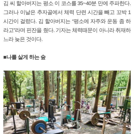
김 씨 할아버지는 평소 이 코스를 35~40분 만에 주파한다.
그러나 이날은 추자골에서 체력 단련 시간을 빼고 꼬박 1
시간이 걸렸다. 김 할아버지는 “평소에 자주와 운동 좀 하
라고”라며 핀잔을 줬다. 기자는 체력때문이 아니라 취재하
느라 늦은 것이다.
■나를 살게 하는 숲