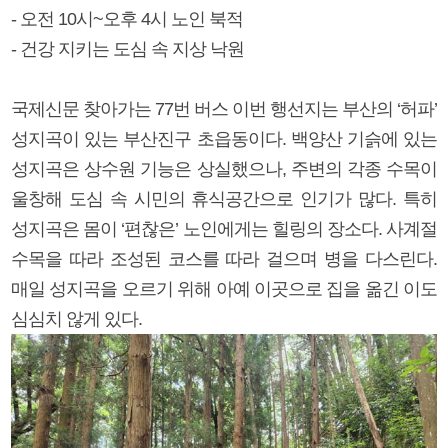
- 오전 10시~오후 4시 노인 북적
- 건강 지키는 도심 속 지상 낙원
국제신문 찾아가는 77번 버스 이번 행선지는 부산의 ‘허파’
성지곡이 있는 부산진구 초읍동이다. 백양산 기슭에 있는
성지곡은 상수원 기능은 상실했으나, 주변의 각종 수목이
울창해 도심 속 시민의 휴식공간으로 인기가 많다. 특히
성지곡은 몸이 ‘편찮은’ 노인에게는 힐링의 장소다. 사계절
수목을 따라 조성된 코스를 따라 걸으며 병을 다스린다.
매일 성지곡을 오르기 위해 아예 이곳으로 집을 옮긴 이도
심심치 않게 있다.