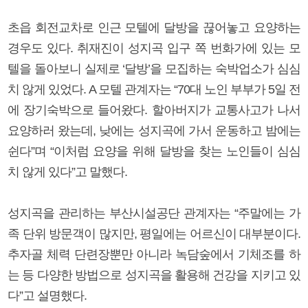
초읍 회전교차로 인근 모텔에 달방을 끊어놓고 요양하는
경우도 있다. 취재진이 성지곡 입구 쪽 번화가에 있는 모
텔을 돌아보니 실제로 ‘달방’을 모집하는 숙박업소가 심심
치 않게 있었다. A 모텔 관계자는 “70대 노인 부부가 5일 전
에 장기숙박으로 들어왔다. 할아버지가 교통사고가 나서
요양하러 왔는데, 낮에는 성지곡에 가서 운동하고 밤에는
쉰다”며 “이처럼 요양을 위해 달방을 찾는 노인들이 심심
치 않게 있다”고 말했다.
성지곡을 관리하는 부산시설공단 관계자는 “주말에는 가
족 단위 방문객이 많지만, 평일에는 어르신이 대부분이다.
추자골 체력 단련장뿐만 아니라 녹담숲에서 기체조를 하
는 등 다양한 방법으로 성지곡을 활용해 건강을 지키고 있
다”고 설명했다.