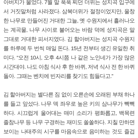
아버지가 물었다. 7월 말 푹푹 찌던 더위는 성지곡 입구에
서 거짓말처럼 사라졌다. 삼복더위가 절정이었지만, 울창
한 나무로 만들어진 거대한 그늘, 옛 수원지에서 흘러나오
는 계곡물, 나무 사이로 불어오는 바람 덕에 성지곡은 말
그대로 거대한 피서지였다. 김 할아버지는 성지곡 수원지
를 하루에 두 번씩 매일 돈다. 15년 전부터 생긴 유일한 취
미다. “오전 10시, 오후 4시쯤 나 같은 노인네가 가장 많은
시간대야. 나도 아침 식사 후 한 바퀴, 저녁 식사 전 한 바퀴
돌아. 그때는 벤치에 빈자리를 찾기도 힘들다고.”
김 할아버지는 별다른 짐 없이 오른손에 오래된 부채 하나
를 들고 앞섰다. 나무 덱 좌우로 높은 키의 삼나무가 빽빽
하다. 시끄럽게 울어대는 매미 소리가 평화롭고, 백목련
졸참나무 등 나무 구경하는 재미도 쏠쏠하다. 지칠 만하면
보이는 나태주의 시구를 마음속으로 음미하는 것도 즐겁