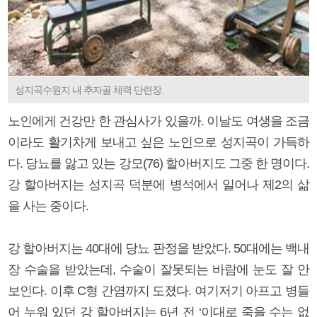
성지곡수원지 내 추자골 체력 단련장.
노인에게 건강만 한 관심사가 있을까. 이날도 여생을 조금
이라도 활기차게 보내고 싶은 노인으로 성지곡이 가득하
다. 당뇨를 앓고 있는 강모(76) 할아버지도 그중 한 명이다.
강 할아버지는 성지곡 덕분에 병석에서 일어나 제2의 삶
을 사는 중이다.
강 할아버지는 40대에 당뇨 판정을 받았다. 50대에는 백내
장 수술을 받았는데, 수술이 잘못되는 바람에 눈도 잘 안
보인다. 이후 C형 간염까지 도졌다. 여기저기 아프고 병들
어 누워 있던 강 할아버지는 6년 전 ‘이대로 죽을 수는 없