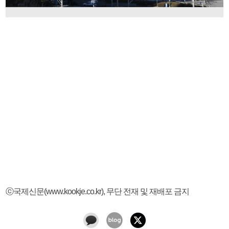
ⓒ국제신문(www.kookje.co.kr), 무단 전재 및 재배포 금지