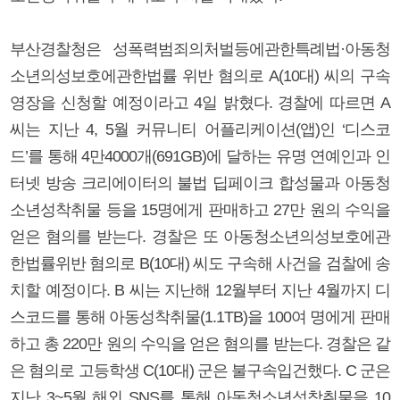
부산경찰청은 성폭력범죄의처벌등에관한특례법·아동청
소년의성보호에관한법률 위반 혐의로 A(10대) 씨의 구속
영장을 신청할 예정이라고 4일 밝혔다. 경찰에 따르면 A
씨는 지난 4, 5월 커뮤니티 어플리케이션(앱)인 ‘디스코
드’를 통해 4만4000개(691GB)에 달하는 유명 연예인과 인
터넷 방송 크리에이터의 불법 딥페이크 합성물과 아동청
소년성착취물 등을 15명에게 판매하고 27만 원의 수익을
얻은 혐의를 받는다. 경찰은 또 아동청소년의성보호에관
한법률위반 혐의로 B(10대) 씨도 구속해 사건을 검찰에 송
치할 예정이다. B 씨는 지난해 12월부터 지난 4월까지 디
스코드를 통해 아동성착취물(1.1TB)을 100여 명에게 판매
하고 총 220만 원의 수익을 얻은 혐의를 받는다. 경찰은 같
은 혐의로 고등학생 C(10대) 군은 불구속입건했다. C 군은
지난 3~5월 해외 SNS를 통해 아동청소년성착취물을 10