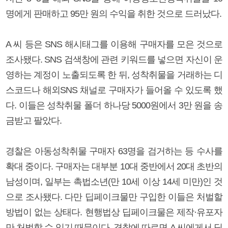
명에게 판매하고 95만 원의 수익을 취한 것으로 드러났다.
A 씨 등은 SNS 해시태그를 이용해 구매자를 모은 것으로
조사됐다. SNS 검색창에 관련 키워드를 넣으면 자신이 운
영하는 계정이 노출되도록 한 뒤, 성착취물을 거래하는 디
스코드나 해외SNS 채널로 구매자가 들어올 수 있도록 했
다. 이들은 성착취물 폴더 하나당 5000원에서 3만 원을 송
금받고 팔았다.
경찰은 아동성착취물 구매자 63명을 검거하는 등 수사를
확대 중이다. 구매자는 대부분 10대 중반에서 20대 초반의
남성이며, 일부는 촉법소년(만 10세 이상 14세 미만)인 것
으로 조사됐다. 다만 딥페이크물만 구입한 이들은 처벌할
방법이 없는 상태다. 현행법상 딥페이크물은 제작·유포자
만 처벌할 수 있기 때문이다. 경찰에 따르면 A 씨에게서 딥