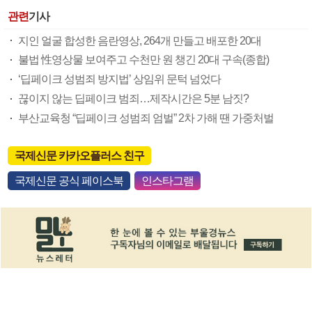
관련
기사
지인 얼굴 합성한 음란영상, 264개 만들고 배포한 20대
불법 性영상물 보여주고 수천만 원 챙긴 20대 구속(종합)
‘딥페이크 성범죄 방지법’ 상임위 문턱 넘었다
끊이지 않는 딥페이크 범죄…제작시간은 5분 남짓?
부산교육청 “딥페이크 성범죄 엄벌” 2차 가해 땐 가중처벌
국제신문 카카오플러스 친구
국제신문 공식 페이스북
인스타그램