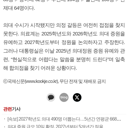
제대 64명이다.
의대 수시가 시작됐지만 의정 갈등은 여전히 접점을 찾지
못한다. 의료계는 2025학년도와 2026학년도 의대 증원을
유예하고 2027학년도부터 정원을 논의하자고 주장한다.
그러나 대통령실은 이날 2025년 의대정원 증원 유예와 관
련, “현실적으로 어렵다는 말씀을 분명히 드린다”며 일축
해 합의점을 찾기 어려운 상황이다.
ⓒ국제신문(www.kookje.co.kr), 무단 전재 및 재배포 금지
관련
기사
[속보] 2027학년도 의대 490명 더뽑는다…5년간 연평균 668명 증원
의대 증원 규모 10일 확정, 2027년부터 5개년간 적용