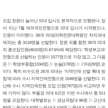
모집 정원이 늘어난 의대 입시도 본격적으로 진행된다. 앞
서 지난 7월 재외국민전형으로 의대 입시가 시작됐으나,
인원이 미미했다. 39개 의대(의학전문대학원인 차의과대
제외)는 총 3118명을 선발한다. 정원 외를 합한 39개 의대
의 총모집인원(4610명)의 67.6%에 해당한다. ‘학생부교과’
전형으로 선발하는 인원이 1577명으로 가장 많고, 그 다음
은 ▷학생부종합(1334명) ▷논술(178명) ▷기타(29명) 순
이다. 특히 비수도권 26개 의대는 ‘지역인재 선발 확대 방
침’에 따라 수시 지역인재전형으로 1549명을 선발한다. 지
난해 수시 지역인재전형 모집 인원(797명)과 비교하면 두
배 가까이 많다. 부울경 의대 6곳은 이번 수시에서 총 511
명을 모집한다. 대학별로는 ▷경상국립대 96명 ▷고신대
85명 ▷동아대 62명 ▷부산대 104명 ▷울산대 100명 ▷인