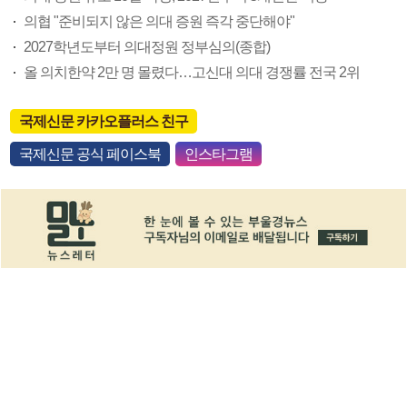
의협 "준비되지 않은 의대 증원 즉각 중단해야"
2027학년도부터 의대정원 정부심의(종합)
올 의치한약 2만 명 몰렸다…고신대 의대 경쟁률 전국 2위
국제신문 카카오플러스 친구
국제신문 공식 페이스북
인스타그램