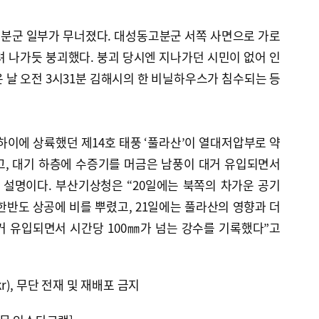
분군 일부가 무너졌다. 대성동고분군 서쪽 사면으로 가로
잘려 나가듯 붕괴했다. 붕괴 당시엔 지나가던 시민이 없어 인
 날 오전 3시31분 김해시의 한 비닐하우스가 침수되는 등
상하이에 상륙했던 제14호 태풍 ‘풀라산’이 열대저압부로 약
고, 대기 하층에 수증기를 머금은 남풍이 대거 유입되면서
설명이다. 부산기상청은 “20일에는 북쪽의 차가운 공기
한반도 상공에 비를 뿌렸고, 21일에는 풀라산의 영향과 더
거 유입되면서 시간당 100㎜가 넘는 강수를 기록했다”고
kr), 무단 전재 및 재배포 금지