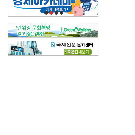
오늘의 날씨-
[전체보기]
오늘의 날씨- 2026년 8월 7일
오늘의 날씨- 2026년 8월 6일
우리 결혼해요-
[전체보기]
우리 결혼해요- 김홍윤·정세빈 커플