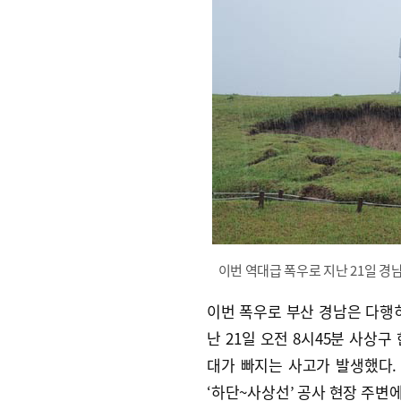
이번 역대급 폭우로 지난 21일 경
이번 폭우로 부산 경남은 다행
난 21일 오전 8시45분 사상
대가 빠지는 사고가 발생했다
‘하단~사상선’ 공사 현장 주변