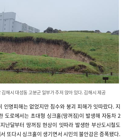
남 김해시 대성동 고분군 일부가 주저 앉아 있다. 김해시 제공
히 인명피해는 없었지만 침수와 붕괴 피해가 잇따랐다. 지
구 한 도로에서는 초대형 싱크홀(땅꺼짐)이 발생해 자동차 2
. 지난달부터 땅꺼짐 현상이 잇따라 발생한 부산도시철도
에서 또다시 싱크홀이 생기면서 시민의 불안감은 증폭됐다.