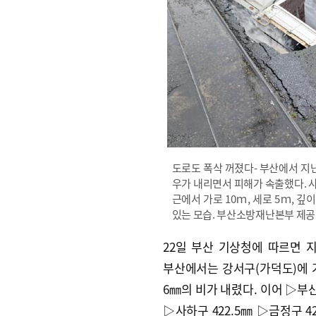
도로도 폭삭 꺼졌다- 부산에서 지난 
우가 내리면서 피해가 속출했다. 사
근에서 가로 10ｍ, 세로 5ｍ, 
있는 모습. 부산소방재난본부 제공
22일 부산 기상청에 따르면 지난
부산에서는 강서구(가덕도)에 가
6㎜의 비가 내렸다. 이어 ▷부산
▷사하구 422.5㎜ ▷금정구 4