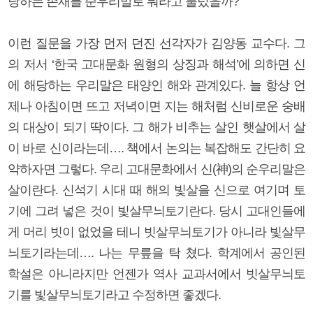
당하는 존재를 순우리말로 뭐라고 불렀을까?
이런 질문을 가장 먼저 던진 선각자가 김양동 교수다. 그
의 저서 ‘한국 고대문화 원형의 상징과 해석’에 의하면 신
에 해당하는 우리말은 태양인 해와 관계있다. 늘 항상 언
제나 아침이면 뜨고 저녁이면 지는 해처럼 신비로운 숭배
의 대상이 되기 딱이다. 그 해가 비추는 살인 햇살에서 살
이 바로 신이라는데…. 책에서 논의는 복잡해도 간단히 요
약하자면 그렇다. 우리 고대문화에서 신(神)의 순우리말은
살이란다. 신석기 시대 때 해의 빛살을 신으로 여기며 토
기에 그려 넣은 것이 빛살무늬토기란다. 당시 고대인들에
게 머리 빗이 없었을 테니 빗살무늬토기가 아니라 빛살무
늬토기라는데…. 나는 무릎을 탁 쳤다. 학계에서 공인된
학설은 아니라지만 언젠가 역사 교과서에서 빗살무늬토
기를 빛살무늬토기라고 수정하면 좋겠다.