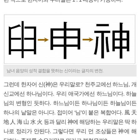
남녀 음양의 성적 결합을 뜻하는 신이라는 글자의 변천.
그런데 한자어 신(神)은 우리말로? 천주교에선 하느님, 개
신교에선 하나님이다. 우리 애국가에선 하느님이다. 하늘
님의 변형인 듯하다. 하느님이든 하나님이든 하늘님이든
하나의 낱말은 아니다. 접미어 ‘님’이 붙은 복합어다. 風 天
地 人 海 山 水 火 등과 달리 神에 해당하는 우리말은 딱 하
나로 정리가 안된다. 그렇다면 우리 먼 조상들은 神에 해