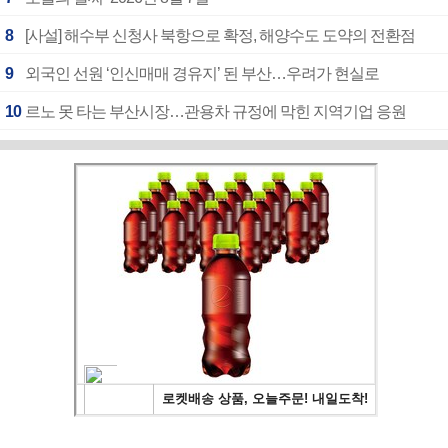
8
[사설] 해수부 신청사 북항으로 확정, 해양수도 도약의 전환점
9
외국인 선원 ‘인신매매 경유지’ 된 부산…우려가 현실로
10
르노 못 타는 부산시장…관용차 규정에 막힌 지역기업 응원