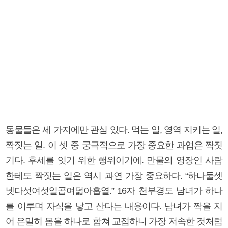
동물들은 세 가지에만 관심 있다. 먹는 일, 영역 지키는 일,
짝짓는 일. 이 셋 중 궁극적으로 가장 중요한 과업은 짝짓
기다. 후세를 잇기 위한 행위이기에. 만물의 영장인 사람
한테도 짝짓는 일은 역시 과연 가장 중요하다. “하나둘셋
넷다섯여섯일곱여덟아홉열.” 16자 천부경도 남녀가 하나
를 이루며 자식을 낳고 산다는 내용이다. 남녀가 짝을 지
어 은밀히 몸을 하나로 합쳐 교접하니 가장 저속한 것처럼