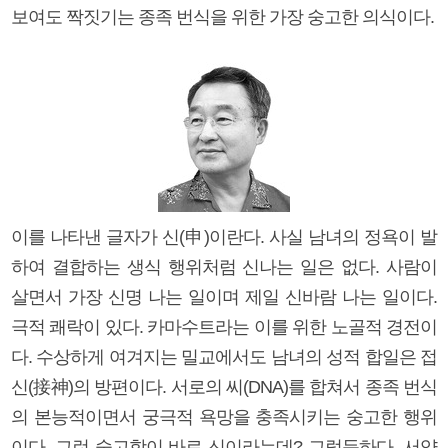
보여도 짝짓기는 종족 번식을 위한 가장 숭고한 의식이다.
이를 나타낸 글자가 신(申)이란다. 사실 남녀의 정욕이 발
하여 결합하는 생식 행위처럼 신나는 일은 없다. 사람이
살면서 가장 신명 나는 일이며 제일 신바람 나는 일이다.
극적 쾌락이 있다. 카마수트라는 이를 위한 노골적 경전이
다. 수상하게 여겨지는 밀교에서도 남녀의 성적 합일은 접
신(接神)의 방편이다. 서로의 씨(DNA)를 합쳐서 종족 번식
의 본능적이면서 궁극적 욕망을 충족시키는 숭고한 행위
이다. 그런 숭고함이 바로 신이라는데? 그럴듯하다. 서양