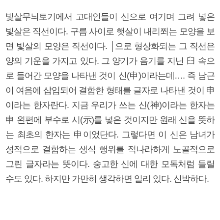
빛살무늬토기에서 고대인들이 신으로 여기며 그려 넣은
빛살은 직선이다. 구름 사이로 햇살이 내리쬐는 모양을 보
면 빛살의 모양은 직선이다. │으로 형상화되는 그 직선은
양의 기운을 가지고 있다. 그 양기가 음기를 지닌 臼 속으
로 들어간 모양을 나타낸 것이 신(申)이라는데…. 즉 남근
이 여음에 삽입되어 결합한 형태를 글자로 나타낸 것이 申
이라는 한자란다. 지금 우리가 쓰는 신(神)이라는 한자는
申 왼편에 부수로 시(示)를 넣은 것이지만 원래 신을 뜻하
는 최초의 한자는 申이었단다. 그렇다면 이 신은 남녀가
성적으로 결합하는 생식 행위를 적나라하게 노골적으로
그린 글자라는 뜻이다. 숭고한 신에 대한 모독처럼 들릴
수도 있다. 하지만 가만히 생각하면 일리 있다. 신박하다.