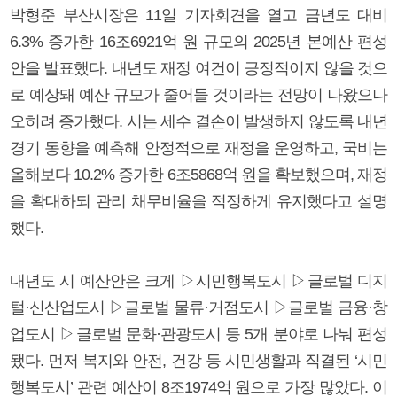
박형준 부산시장은 11일 기자회견을 열고 금년도 대비
6.3% 증가한 16조6921억 원 규모의 2025년 본예산 편성
안을 발표했다. 내년도 재정 여건이 긍정적이지 않을 것으
로 예상돼 예산 규모가 줄어들 것이라는 전망이 나왔으나
오히려 증가했다. 시는 세수 결손이 발생하지 않도록 내년
경기 동향을 예측해 안정적으로 재정을 운영하고, 국비는
올해보다 10.2% 증가한 6조5868억 원을 확보했으며, 재정
을 확대하되 관리 채무비율을 적정하게 유지했다고 설명
했다.
내년도 시 예산안은 크게 ▷시민행복도시 ▷글로벌 디지
털·신산업도시 ▷글로벌 물류·거점도시 ▷글로벌 금융·창
업도시 ▷글로벌 문화·관광도시 등 5개 분야로 나눠 편성
됐다. 먼저 복지와 안전, 건강 등 시민생활과 직결된 ‘시민
행복도시’ 관련 예산이 8조1974억 원으로 가장 많았다. 이