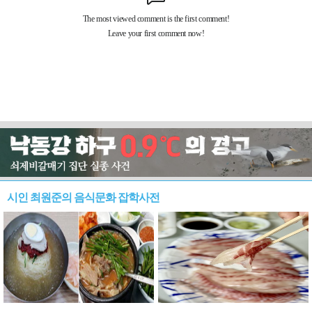
시인 최원준의 음식문화 잡학사전