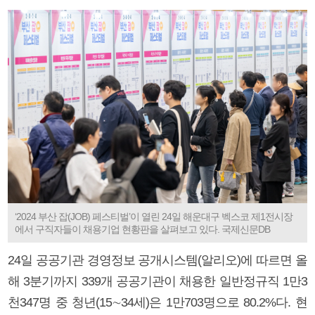
‘2024 부산 잡(JOB) 페스티벌’이 열린 24일 해운대구 벡스코 제1전시장
에서 구직자들이 채용기업 현황판을 살펴보고 있다. 국제신문DB
24일 공공기관 경영정보 공개시스템(알리오)에 따르면 올
해 3분기까지 339개 공공기관이 채용한 일반정규직 1만3
천347명 중 청년(15∼34세)은 1만703명으로 80.2%다. 현