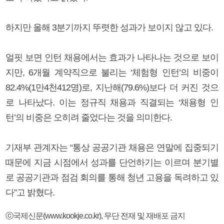
하지만 올해 3분기까지 뚜렷한 성과가 보이지 않고 있다.
얼핏 보면 인턴 채용에서는 효과가 나타나는 것으로 보이
지만, 6개월 계약직으로 불리는 ‘체험형 인턴’의 비중이
82.4%(1만4천412명)로, 지난해(79.6%)보다 더 커진 것으
로 나타났다. 이는 정규직 채용과 직결되는 ‘채용형 인
턴’의 비중은 오히려 줄었다는 것을 의미한다.
기재부 관계자는 “통상 공공기관 채용은 연말에 집중되기
때문에 지금 시점에서 성과를 단언하기는 이르며 분기별
로 공공기관과 점검 회의를 통해 청년 고용을 독려하고 있
다”고 밝혔다.
ⓒ국제신문(www.kookje.co.kr), 무단 전재 및 재배포 금지