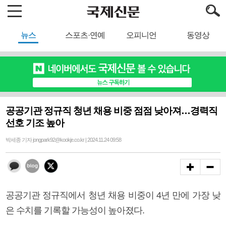
뉴스
스포츠·연예
오피니언
동영상
공공기관 정규직 청년 채용 비중 점점 낮아져…경력직
선호 기조 높아
박세종 기자 jongpark92@kookje.co.kr | 2024.11.24 09:58
공공기관 정규직에서 청년 채용 비중이 4년 만에 가장 낮
은 수치를 기록할 가능성이 높아졌다.