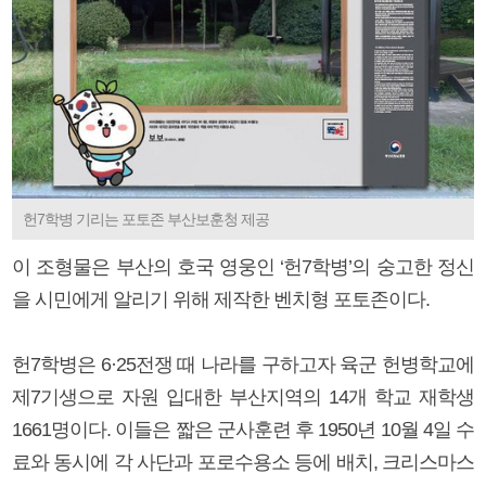
헌7학병 기리는 포토존 부산보훈청 제공
이 조형물은 부산의 호국 영웅인 ‘헌7학병’의 숭고한 정신
을 시민에게 알리기 위해 제작한 벤치형 포토존이다.
헌7학병은 6·25전쟁 때 나라를 구하고자 육군 헌병학교에
제7기생으로 자원 입대한 부산지역의 14개 학교 재학생
1661명이다. 이들은 짧은 군사훈련 후 1950년 10월 4일 수
료와 동시에 각 사단과 포로수용소 등에 배치, 크리스마스