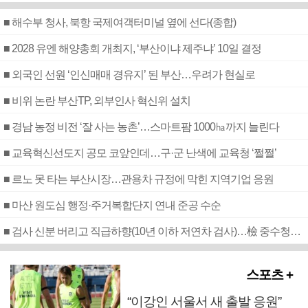
■ 해수부 청사, 북항 국제여객터미널 옆에 선다(종합)
■ 2028 유엔 해양총회 개최지, ‘부산이냐 제주냐’ 10일 결정
■ 외국인 선원 ‘인신매매 경유지’ 된 부산…우려가 현실로
■ 비위 논란 부산TP, 외부인사 혁신위 설치
■ 경남 농정 비전 ‘잘 사는 농촌’…스마트팜 1000㏊까지 늘린다
■ 교육혁신선도지 공모 코앞인데…구·군 난색에 교육청 ‘쩔쩔’
■ 르노 못 타는 부산시장…관용차 규정에 막힌 지역기업 응원
■ 마산 원도심 행정·주거복합단지 연내 준공 수순
■ 검사 신분 버리고 직급하향(10년 이하 저연차 검사)…檢 중수청행 기피
스포츠 +
“이강인 서울서 새 출발 응원”