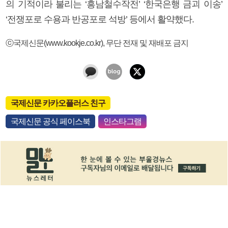
의 기적이라 불리는 ‘흥남철수작전’ ‘한국은행 금괴 이송’
‘전쟁포로 수용과 반공포로 석방’ 등에서 활약했다.
ⓒ국제신문(www.kookje.co.kr), 무단 전재 및 재배포 금지
국제신문 카카오플러스 친구
국제신문 공식 페이스북
인스타그램