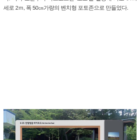
세로 2ｍ, 폭 50㎝가량의 벤치형 포토존으로 만들었다.