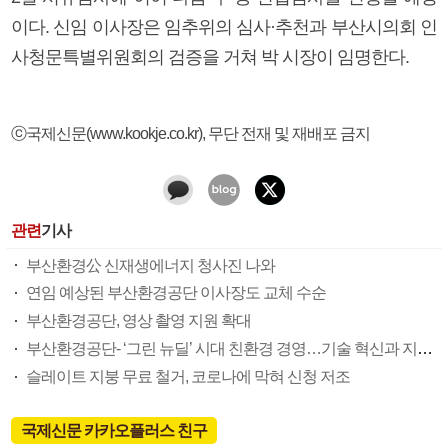
이다. 신임 이사장은 임추위의 심사·추천과 부산시의회 인
사청문특별위원회의 검증을 거쳐 박 시장이 임명한다.
ⓒ국제신문(www.kookje.co.kr), 무단 전재 및 재배포 금지
관련
기사
부산환경公 신재생에너지 청사진 나와
연임 예상된 부산환경공단 이사장도 교체 수순
부산환경공단, 영상 촬영 지원 확대
부산환경공단- ‘그린 뉴딜’ 시대 친환경 경영…기술 혁신과 지역 협업에도 앞장
슬레이트 지붕 무료 철거, 코로나에 막혀 신청 저조
국제신문 카카오플러스 친구