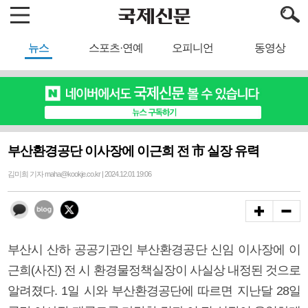
뉴스
스포츠·연예
오피니언
동영상
부산환경공단 이사장에 이근희 전 市 실장 유력
김미희 기자 maha@kookje.co.kr | 2024.12.01 19:06
부산시 산하 공공기관인 부산환경공단 신임 이사장에 이
근희(사진) 전 시 환경물정책실장이 사실상 내정된 것으로
알려졌다. 1일 시와 부산환경공단에 따르면 지난달 28일