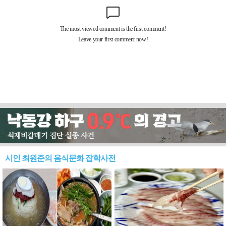
시인 최원준의 음식문화 잡학사전