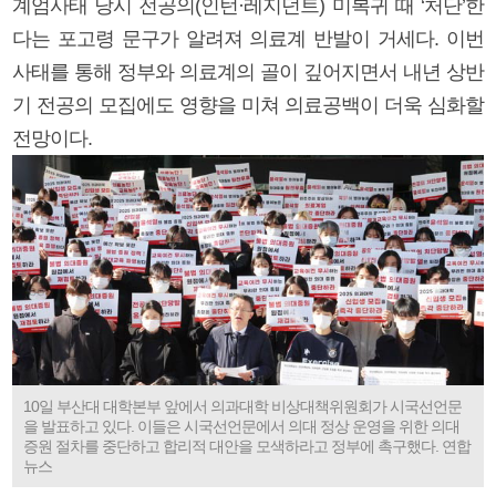
계엄사태 당시 전공의(인턴·레지던트) 미복귀 때 ‘처단’한
다는 포고령 문구가 알려져 의료계 반발이 거세다. 이번
사태를 통해 정부와 의료계의 골이 깊어지면서 내년 상반
기 전공의 모집에도 영향을 미쳐 의료공백이 더욱 심화할
전망이다.
10일 부산대 대학본부 앞에서 의과대학 비상대책위원회가 시국선언문
을 발표하고 있다. 이들은 시국선언문에서 의대 정상 운영을 위한 의대
증원 절차를 중단하고 합리적 대안을 모색하라고 정부에 촉구했다. 연합
뉴스