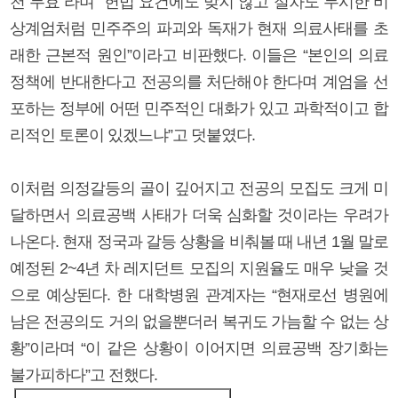
천 무효”라며 “헌법 요건에도 맞지 않고 절차도 무시한 비
상계엄처럼 민주주의 파괴와 독재가 현재 의료사태를 초
래한 근본적 원인”이라고 비판했다. 이들은 “본인의 의료
정책에 반대한다고 전공의를 처단해야 한다며 계엄을 선
포하는 정부에 어떤 민주적인 대화가 있고 과학적이고 합
리적인 토론이 있겠느냐”고 덧붙였다.
이처럼 의정갈등의 골이 깊어지고 전공의 모집도 크게 미
달하면서 의료공백 사태가 더욱 심화할 것이라는 우려가
나온다. 현재 정국과 갈등 상황을 비춰볼 때 내년 1월 말로
예정된 2~4년 차 레지던트 모집의 지원율도 매우 낮을 것
으로 예상된다. 한 대학병원 관계자는 “현재로선 병원에
남은 전공의도 거의 없을뿐더러 복귀도 가늠할 수 없는 상
황”이라며 “이 같은 상황이 이어지면 의료공백 장기화는
불가피하다”고 전했다.