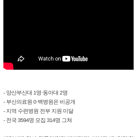
- 양산부산대 1명·동아대 2명
- 부산의료원 0·백병원은 비공개
- 지역 수련병원 전부 지원 미달
- 전국 3594명 모집 314명 그쳐