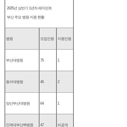
2025년 상반기 1년차 레지던트
부산 주요 병원 지원 현황
병원
모집인원
지원인원
부산대병원
75
1
동아대병원
45
2
양산부산대병원
64
1
인제대부산백병원
47
비공개