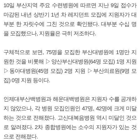
10일 부산지역 주요 수련병원에 따르면 지난 9일 접수가
마감된 내년 상반기 1년 차 레지던트 모집에 지원자가 대
부분 한 자릿수에 그친 것으로 확인됐다. 대부분 수십 명
을 모집했으나, 지원율은 극히 저조하다.
구체적으로 보면, 75명을 모집한 부산대병원에 1명만 지
원한 것을 비롯해 ▷양산부산대병원(64명 모집) 1명 지원
▷동아대병원(45명 모집) 2명 지원 ▷부산의료원(9명 모
집) 0명 지원 등이다.
인제대부산백병원과 해운대백병원은 지원자 수를 공개하
지 않았으나, 각 병원 모집인원인 47명, 42명에 크게 미달
하는 것으로 전해졌다. 고신대복음병원 역시 미달인 것으
로 알려졌다. 2차 종합병원에는 소수의 지원자가 있는 것
으로 전해졌다.