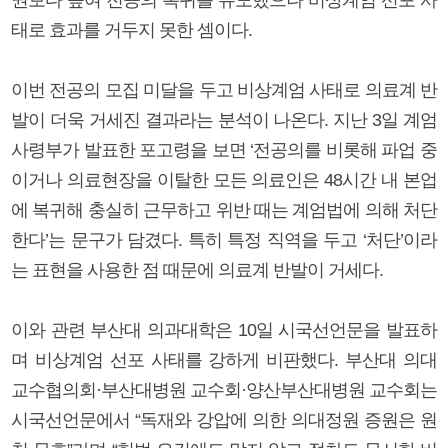
태로 효과를 거두지 못한 셈이다.
이번 전공의 모집 미달을 두고 비상계엄 사태로 의료계 반
발이 더욱 거세진 결과라는 분석이 나온다. 지난 3일 계엄
사령부가 발표한 포고령을 보면 ‘전공의를 비롯해 파업 중
이거나 의료현장을 이탈한 모든 의료인은 48시간 내 본업
에 복귀해 충실히 근무하고 위반 때는 계엄법에 의해 처단
한다’는 문구가 담겼다. 특히 특정 직역을 두고 ‘처단’이라
는 표현을 사용한 점 때문에 의료계 반발이 거세다.
이와 관련 부산대 의과대학은 10일 시국선언문을 발표하
며 비상계엄 선포 사태를 강하게 비판했다. 부산대 의대
교수협의회·부산대병원 교수회·양산부산대병원 교수회는
시국선언문에서 “독재와 강압에 의한 의대정원 증원은 원