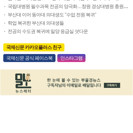
국립대병원 필수과목 전공의 양극화…창원 경상대병원 충원율 23%
부산대 이어 동아대 의대생도 "수업 전원 복귀"
학업 복귀한 부산대 의대생들
전공의 수도권 복귀에 밀양 응급실 셧다운
국제신문 카카오플러스 친구
국제신문 공식 페이스북
인스타그램