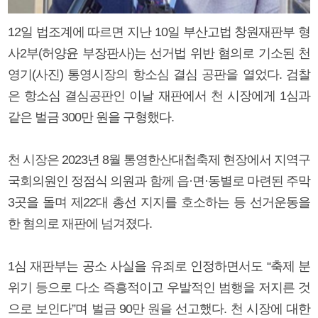
12일 법조계에 따르면 지난 10일 부산고법 창원재판부 형
사2부(허양윤 부장판사)는 선거법 위반 혐의로 기소된 천
영기(사진) 통영시장의 항소심 결심 공판을 열었다. 검찰
은 항소심 결심공판인 이날 재판에서 천 시장에게 1심과
같은 벌금 300만 원을 구형했다.
천 시장은 2023년 8월 통영한산대첩축제 현장에서 지역구
국회의원인 정점식 의원과 함께 읍·면·동별로 마련된 주막
3곳을 돌며 제22대 총선 지지를 호소하는 등 선거운동을
한 혐의로 재판에 넘겨졌다.
1심 재판부는 공소 사실을 유죄로 인정하면서도 “축제 분
위기 등으로 다소 즉흥적이고 우발적인 범행을 저지른 것
으로 보인다”며 벌금 90만 원을 선고했다. 천 시장에 대한