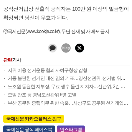
공직선거법상 선출직 공직자는 100만 원 이상의 벌금형이
확정되면 당선이 무효가 된다.
ⓒ국제신문(www.kookje.co.kr), 무단 전재 및 재배포 금지
관련
기사
지위 이용 선거운동 혐의 사하구청장 감형
거동 불편한 선거인 대신 임의 기표…양산선관위, 선거법 위반 혐의 고발
노조원 동원한 지부장, 무료 생수 돌린 지지자…선관위, 2건 경찰 고발
모임 찬조 등 경남도선관위 6명 고발
부산 공무원 중립의무 위반 속출…사상구도 공무원 선거개입 정황
국제신문 카카오플러스 친구
국제신문 공식 페이스북
인스타그램