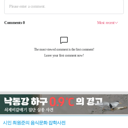
시인 최원준의 음식문화 잡학사전