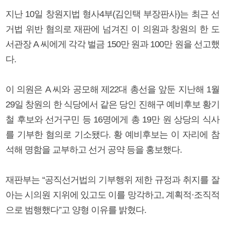
지난 10일 창원지법 형사4부(김인택 부장판사)는 최근 선
거법 위반 혐의로 재판에 넘겨진 이 의원과 창원의 한 도
서관장 A 씨에게 각각 벌금 150만 원과 100만 원을 선고했
다.
이 의원은 A 씨와 공모해 제22대 총선을 앞둔 지난해 1월
29일 창원의 한 식당에서 같은 당인 진해구 예비후보 황기
철 후보와 선거구민 등 16명에게 총 19만 원 상당의 식사
를 기부한 혐의로 기소됐다. 황 예비후보는 이 자리에 참
석해 명함을 교부하고 선거 공약 등을 홍보했다.
재판부는 “공직선거법의 기부행위 제한 규정과 취지를 잘
아는 시의원 지위에 있고도 이를 망각하고, 계획적·조직적
으로 범행했다”고 양형 이유를 밝혔다.