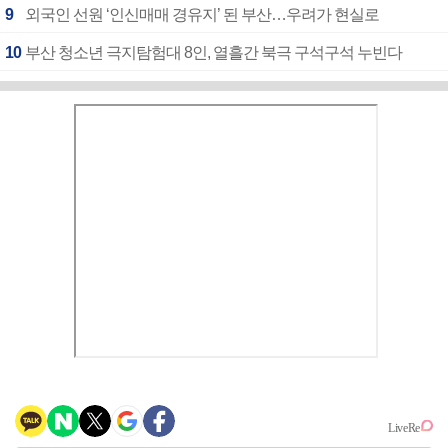
9
외국인 선원 ‘인신매매 경유지’ 된 부산…우려가 현실로
10
부산 청소년 극지탐험대 8인, 열흘간 북극 구석구석 누빈다