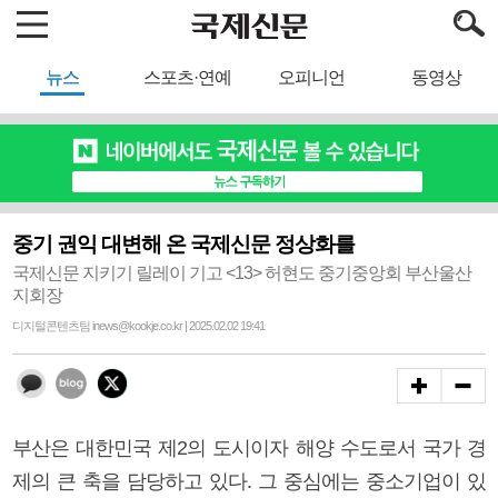
뉴스
스포츠·연예
오피니언
동영상
중기 권익 대변해 온 국제신문 정상화를
국제신문 지키기 릴레이 기고 <13> 허현도 중기중앙회 부산울산
지회장
디지털콘텐츠팀 inews@kookje.co.kr | 2025.02.02 19:41
부산은 대한민국 제2의 도시이자 해양 수도로서 국가 경
제의 큰 축을 담당하고 있다. 그 중심에는 중소기업이 있