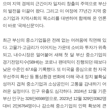
으며 지역 경제의 근간이자 일자리 창출의 주역으로 부산
의 발전을 이끌어 왔다. 그리고 이 여정에 77년간 지역 중
소기업과 지역사회의 목소리를 대변하며 함께해 온 언론
이 바로 ‘국제신문’이다.
최근 부산의 중소기업들은 전례 없는 어려움에 직면해 있
다. 고물가·고금리가 이어지는 가운데 소비와 투자가 위축
되고, 내수시장은 얼어붙어 새해 첫 달 부산 중소기업의
경기전망지수(SBHI)는 코로나 팬데믹이 진행되던 때보다
낮은 수준인 67.6을 기록했다. 또 미국을 중심으로 한 자국
우선주의 확산 등 통상환경 변화에 더해 국내 정치 불확실
성까지 겹쳐 중소기업과 소상공인이 고통을 감내하기 어
려운 실정이다. 인구 유출도 심각하다. 2024년 12월 기준
부산 인구는 326만6598명으로, 2023년 12월 329만3362명
대비 2만6764명이나 감소해 중소기업의 인력 확보에 큰