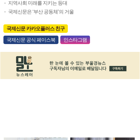
지역사회 미래를 지키는 등대
국제신문은 ‘부산 공동체’의 거울
국제신문 카카오플러스 친구
국제신문 공식 페이스북
인스타그램