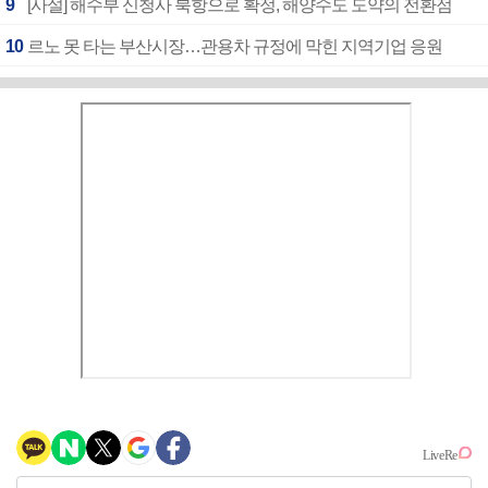
9
[사설] 해수부 신청사 북항으로 확정, 해양수도 도약의 전환점
10
르노 못 타는 부산시장…관용차 규정에 막힌 지역기업 응원