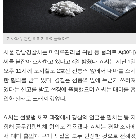
기사와 무관한 이미지.아이클릭아트
서울 강남경찰서는 마약류관리법 위반 등 혐의로 A(30대)
씨를 붙잡아 조사하고 있다고 4일 밝혔다. A 씨는 지난 1일
오후 11시께 도시철도 2호선 선릉역 앞에서 대마를 소지
한 혐의를 받고 있다. 경찰은 선릉역 앞에 누군가 쓰러져
있다는 신고를 받고 현장에 출동했으며 A 씨는 대마를 흡
입한 상태로 쓰러져 있었다.
A 씨는 현행범 체포 과정에서 경찰의 얼굴을 밀치는 등 저
항해 공무집행방해 혐의도 적용됐다. A 씨는 경찰 조사에
서 대마 흡입과 구매 사실을 모두 인정한 것으로 전해졌