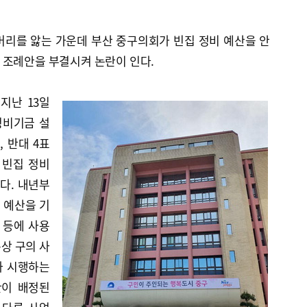
머리를 앓는 가운데 부산 중구의회가 빈집 정비 예산을 안
 조례안을 부결시켜 논란이 인다.
지난 13일
정비기금 설
, 반대 4표
 빈집 정비
이다. 내년부
구 예산을 기
 등에 사용
통상 구의 사
가 시행하는
산이 배정된