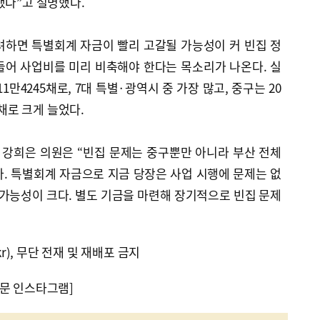
했다”고 설명했다.
려하면 특별회계 자금이 빨리 고갈될 가능성이 커 빈집 정
들어 사업비를 미리 비축해야 한다는 목소리가 나온다. 실
1만4245채로, 7대 특별·광역시 중 가장 많고, 중구는 20
 채로 크게 늘었다.
강희은 의원은 “빈집 문제는 중구뿐만 아니라 부산 전체
. 특별회계 자금으로 지금 당장은 사업 시행에 문제는 없
 가능성이 크다. 별도 기금을 마련해 장기적으로 빈집 문제
kr), 무단 전재 및 재배포 금지
문 인스타그램]