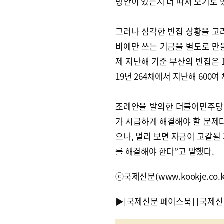
방안이 있는지 더 따져 보기로 
그러나 심각한 빈집 상황을 고
비에만 쓰는 기금을 별도로 만
제 지난해 기준 부산의 빈집은 1
19년 264채에서 지난해 600여
조례안을 발의한 더불어민주당 
가 시급하게 해결해야 할 문제다
으나, 멀리 보면 자금이 고갈될
를 해결해야 한다”고 말했다.
ⓒ국제신문(www.kookje.co.
▶
[국제신문 페이스북]
[국제신