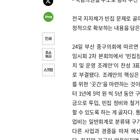
전국 지자체가 빈집 문제로 골
정적으로 확보하는 내용을 담은
24일 부산 중구의회에 따르면 
임시회 2차 본회의에서 ‘빈집
치 및 운영 조례안’이 찬성 3표
로 부결됐다. 조례안의 핵심은
를 위한 ‘곳간’을 마련하는 것
터 1년에 5억 원 씩 5년 동안 
금으로 투입, 빈집 정비와 철거
할 수 있도록 하는 게 골자다. 
업비는 일반회계로 분류돼 구
다른 사업과 경중을 따져 예