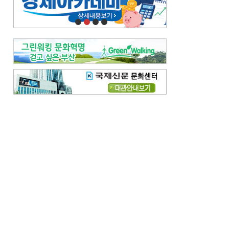
오늘의 날씨-
[전체보기]
오늘의 날씨- 2026년 8월 7일
오늘의 날씨- 2026년 8월 6일
우리 결혼해요-
[전체보기]
우리 결혼해요- 김홍윤·정세빈 커플