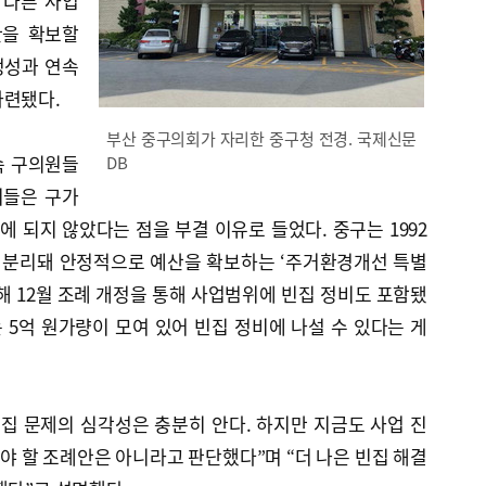
 다른 사업
산을 확보할
정성과 연속
마련됐다.
부산 중구의회가 자리한 중구청 전경. 국제신문
속 구의원들
DB
이들은 구가
에 되지 않았다는 점을 부결 이유로 들었다. 중구는 1992
 분리돼 안정적으로 예산을 확보하는 ‘주거환경개선 특별
해 12월 조례 개정을 통해 사업범위에 빈집 정비도 포함됐
5억 원가량이 모여 있어 빈집 정비에 나설 수 있다는 게
.
집 문제의 심각성은 충분히 안다. 하지만 지금도 사업 진
 할 조례안은 아니라고 판단했다”며 “더 나은 빈집 해결