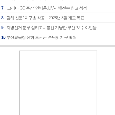
7
‘코리아 GC 주장’ 안병훈, LIV서 韓선수 최고 성적
8
김해 신문1지구초 착공…2028년 3월 개교 목표
9
지방선거 분루 삼키고…총선 겨냥한 부산 ‘보수 야인들’
10
부산교육청 산하 도서관, 손님맞이 문 활짝