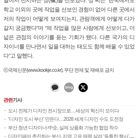
열어서 전시하는 장(欌)을 선보였다. 성 씨는 “한국에서도
학교 이외의 곳에 작업을 선보인 경험이 없어 다른 곳에서
저의 작업이 어떻게 보여지는지, 관람객에게 어떻게 다가
갈지 궁금했다”며 “제 작업을 많은 사람에게 선보이고, 더
넓은 관점의 이야기를 듣는 기회가 됐다. 다른 국가의 디
자이너를 만나면서 일을 대하는 태도도 함께 배울 수 있었
다”고 말했다.
ⓒ국제신문(www.kookje.co.kr), 무단 전재 및 재배포 금지
관련
기사
도시 전체가 디자인 전시장으로…세상의 혁신이 모이다
‘디자인 도시 부산’ 만든다…2028 세계 디자인 수도 도전장
부산 청년 디자이너-中企, 실제 상품화 가능한 협업 착수
디자인페어 추진하는 부산, 지역 고유 매력 살려 ‘독특한 행사’ 만들어야