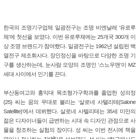
한국의 조명기구업체 일광전구는 조명 비엔날레 ‘유로루
체’에 첫선을 보였다. 이번 유로루체에는 25개국 300개 이
상 조명 브랜드가 참여했다. 일광전구는 1962년 설립된 백
열전구 제조회사다. 장인정신을 바탕으로 다양한 조명 기
구를 생산하는데, 눈사람 모양의 조명인 ‘스노우맨’이 MZ
세대 사이에서 인기를 끈다.
부산동여고와 홍익대 목조형가구학과를 졸업한 성의정
(25) 씨는 꿈의 무대로 불리는 ‘살로네 사텔리테(Salone
Satellite)’에서 데뷔했다. 살로네 사텔리테는 35세 미만의
젊은 디자이너들이 급변하는 시대 속 디자인 관점으로 사
물을 창조하는 실험의 장이다. 성 씨는 이번 전시에 책을