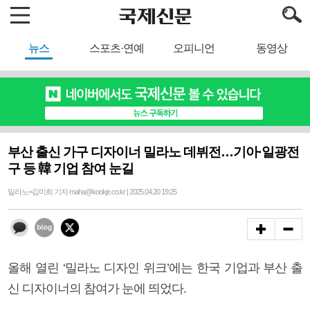
뉴스
스포츠·연예
오피니언
동영상
부산 출신 가구 디자이너 밀라노 데뷔전…기아·일광전
구 등 韓 기업 참여 눈길
밀라노=김미희 기자 maha@kookje.co.kr | 2025.04.20 19:25
올해 열린 ‘밀라노 디자인 위크’에는 한국 기업과 부산 출
신 디자이너의 참여가 눈에 띄었다.