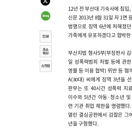
12년 전 부산대 기숙사에 침입
신문 2013년 8월 31일 자 1
범행으로 징역 6년에 처해졌던
가족에게 유포하겠다고 협박한 
부산지법 형사5부(부장판사 김현
일 성폭력범죄 처벌 등에 관한
영물 등 이용 협박) 위반 등 
A(30대) 씨에게 징역 3년을 
판부는 또 40시간 성폭력 치
이수와 5년간 아동·청소년 및
련 기관 취업 제한을 명령했다.
열린 결심공판에서 검찰은 그에
년을 구형했다.