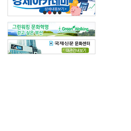
오늘의 날씨-
[전체보기]
오늘의 날씨- 2026년 8월 7일
오늘의 날씨- 2026년 8월 6일
우리 결혼해요-
[전체보기]
우리 결혼해요- 김홍윤·정세빈 커플