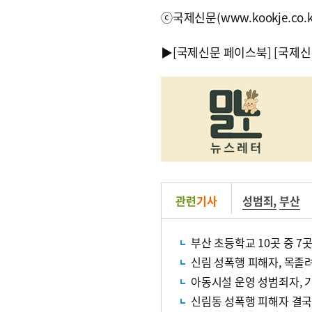
ⓒ국제신문(www.kookje.co.
▶
[국제신문 페이스북]
[국제신
관련
기사
성범죄
,
부산
부산 초등학교 10곳 중 7
신림 성폭행 피해자, 목졸
아동시설 운영 성범죄자, 기
신림동 성폭행 피해자 결국