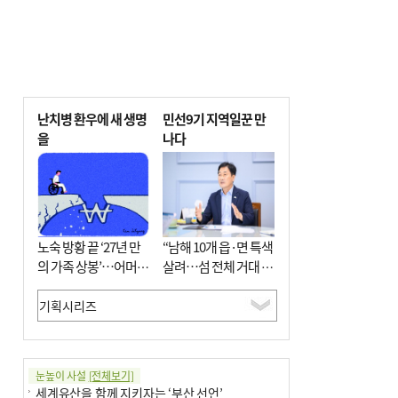
난치병 환우에 새 생명
민선9기 지역일꾼 만
을
나다
노숙 방황 끝 ‘27년 만
“남해 10개 읍·면 특색
의 가족 상봉’…어머니
살려…섬 전체 거대 정
와 행복 꿈꿔
원으로 조성”
눈높이 사설
[전체보기]
세계유산을 함께 지키자는 ‘부산 선언’