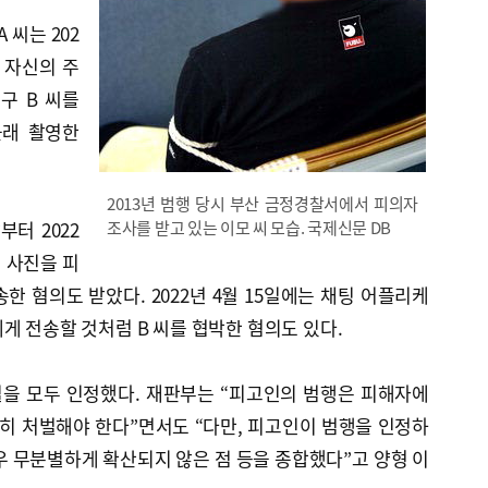
 씨는 202
일 자신의 주
구 B 씨를
몰래 촬영한
2013년 범행 당시 부산 금정경찰서에서 피의자
부터 2022
조사를 받고 있는 이모 씨 모습. 국제신문 DB
쳐 사진을 피
한 혐의도 받았다. 2022년 4월 15일에는 채팅 어플리케
게 전송할 것처럼 B 씨를 협박한 혐의도 있다.
실을 모두 인정했다. 재판부는 “피고인의 범행은 피해자에
엄히 처벌해야 한다”면서도 “다만, 피고인이 범행을 인정하
우 무분별하게 확산되지 않은 점 등을 종합했다”고 양형 이