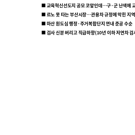
■ 르노 못 타는 부산시장…관용차 규정에 막힌 지
■ 마산 원도심 행정·주거복합단지 연내 준공 수순