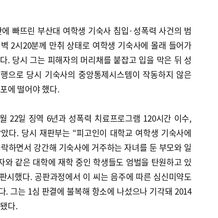
불안에 빠뜨린 부산대 여학생 기숙사 침입·성폭력 사건의 범
 새벽 2시20분께 만취 상태로 여학생 기숙사에 몰래 들어가
다. 당시 그는 피해자의 머리채를 붙잡고 입을 막은 뒤 성
 범행으로 당시 기숙사의 중앙통제시스템이 작동하지 않은
포에 떨어야 했다.
11월 22일 징역 6년과 성폭력 치료프로그램 120시간 이수,
받았다. 당시 재판부는 “피고인이 대학교 여학생 기숙사에
농락하면서 강간해 기숙사에 거주하는 자녀를 둔 부모와 일
자와 같은 대학에 재학 중인 학생들도 엄벌을 탄원하고 있
 판시했다. 공판과정에서 이 씨는 음주에 따른 심신미약도
 그는 1심 판결에 불복해 항소에 나섰으나 기각돼 2014
정됐다.