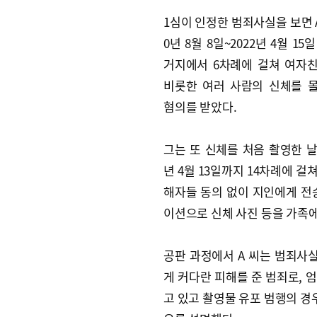
1심이 인정한 범죄사실을 보면 A
0년 8월 8일~2022년 4월 15
거지에서 6차례에 걸쳐 여자친
비롯한 여러 사람의 신체를 
혐의를 받았다.
그는 또 신체를 처음 촬영한 날
년 4월 13일까지 14차례에 걸
해자들 동의 없이 지인에게 전송
이션으로 신체 사진 등을 가족에
공판 과정에서 A 씨는 범죄사
게 커다란 피해를 준 범죄로, 
고 있고 촬영물 유포 범행의 경