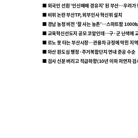
■ 외국인 선원 ‘인신매매 경유지’ 된 부산…우려가
■ 비위 논란 부산TP, 외부인사 혁신위 설치
■ 르노 못 타는 부산시장…관용차 규정에 막힌 지
■ 마산 원도심 행정·주거복합단지 연내 준공 수순