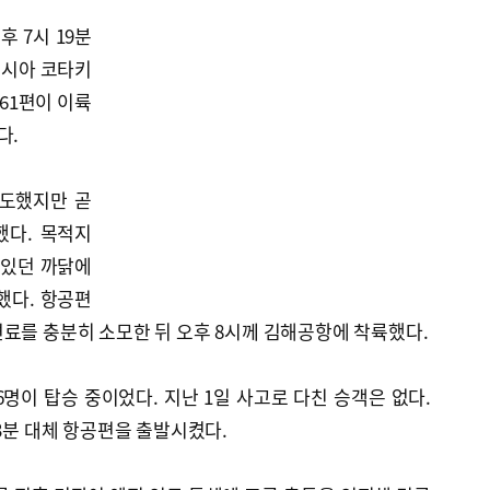
 7시 19분
이시아 코타키
61편이 이륙
다.
시도했지만 곧
했다. 목적지
 있던 까닭에
했다. 항공편
료를 충분히 소모한 뒤 오후 8시께 김해공항에 착륙했다.
6명이 탑승 중이었다. 지난 1일 사고로 다친 승객은 없다.
 3분 대체 항공편을 출발시켰다.