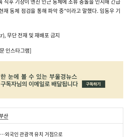
 직후 기장이 엔진 인근 동체에 조류 충돌을 인지해 긴급
현재 동체 점검을 통해 파악 중”이라고 말했다. 임동우 기
kr), 무단 전재 및 재배포 금지
문 인스타그램]
부산
대…외국인 관광객 유치 거점으로