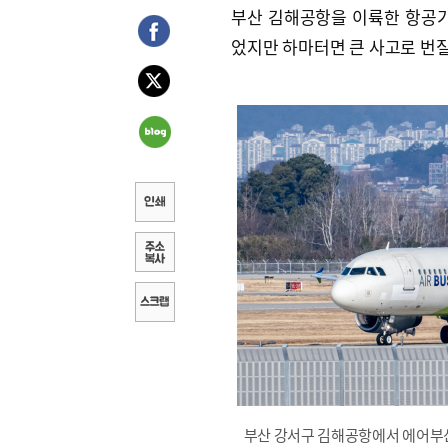
부산 김해공항을 이륙한 항공기
었지만 하마터면 큰 사고로 번질
부산 강서구 김해공항에서 에어부산