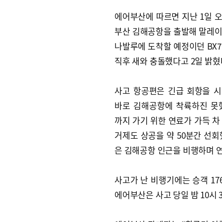
에어부산에 따르면 지난 1일 오후
부산 김해공항을 출발해 말레
나발루에 도착할 예정이던 BX7
직후 새와 충돌했다고 2일 밝혔
사고 항공편은 긴급 회항을 
바로 김해공항에 착륙하진 못
까지 가기 위한 연료가 가득 차
거제도 상공을 약 50분간 선회
은 김해공항 인근을 비행하며 연
사고가 난 비행기에는 승객 17
에어부산은 사고 당일 밤 10시