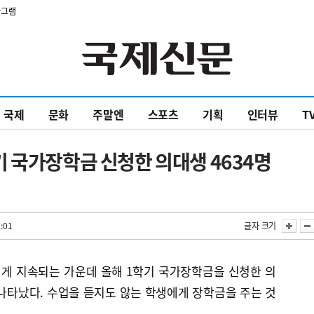
타그램
국제
문화
주말엔
스포츠
기획
인터뷰
T
 국가장학금 신청한 의대생 4634명
:01
글자 크기
넘게 지속되는 가운데 올해 1학기 국가장학금을 신청한 의
 나타났다. 수업을 듣지도 않는 학생에게 장학금을 주는 것
.