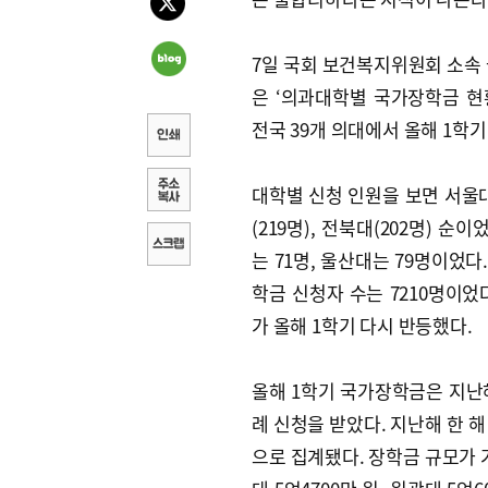
7일 국회 보건복지위원회 소속
은 ‘의과대학별 국가장학금 
전국 39개 의대에서 올해 1학
대학별 신청 인원을 보면 서울대가
(219명), 전북대(202명) 순
는 71명, 울산대는 79명이었
학금 신청자 수는 7210명이었
가 올해 1학기 다시 반등했다.
올해 1학기 국가장학금은 지난해 1
례 신청을 받았다. 지난해 한 해
으로 집계됐다. 장학금 규모가 가