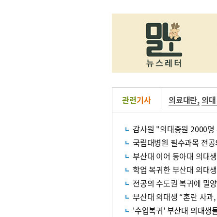
관련
기사
의료대란
,
의대
감사원 "의대증원 2000명
국립대병원 필수과목 전공
부산대 이어 동아대 의대생
학업 복귀한 부산대 의대
전공의 수도권 복귀에 밀양
부산대 의대생 “혼란 사과,
'수업복귀' 부산대 의대생들