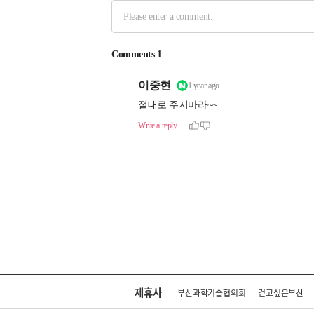
제휴사
부산과학기술협의회
걷고싶은부산