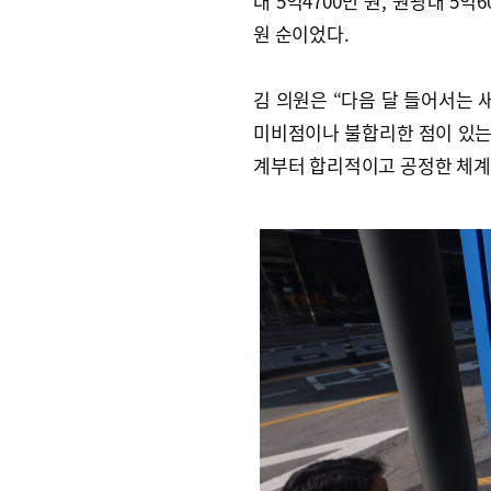
대 5억4700만 원, 원광대 5억
원 순이었다.
김 의원은 “다음 달 들어서는 
미비점이나 불합리한 점이 있는
계부터 합리적이고 공정한 체계