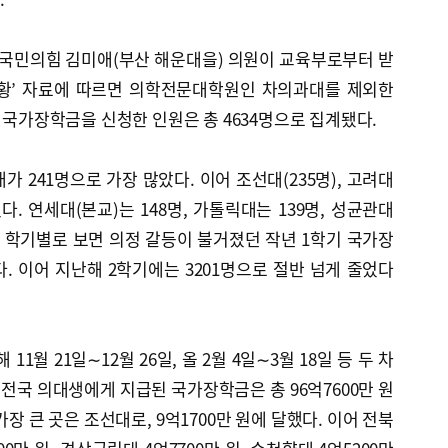
 국민의힘 김미애(부산 해운대을) 의원이 교육부로부터 받
현황’ 자료에 따르면 의학전문대학원인 차의과대를 제외한
기 국가장학금을 신청한 인원은 총 4634명으로 집계됐다.
 241명으로 가장 많았다. 이어 조선대(235명), 고려대
이었다. 연세대(본교)는 148명, 가톨릭대는 139명, 성균관대
다. 학기별로 보면 의정 갈등이 불거졌던 작년 1학기 국가장
다. 이어 지난해 2학기에는 3201명으로 절반 넘게 줄었다
1월 21일∼12월 26일, 올 2월 4일∼3월 18일 등 두 차
 전국 의대생에게 지급된 국가장학금은 총 96억7600만 원
장 큰 곳은 조선대로, 9억1700만 원에 달했다. 이어 전북