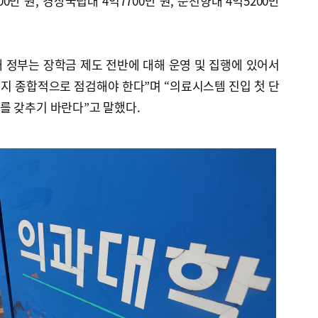
600만 원, 경상국립대 4억7700만 원, 순천향대 4억5200만
새 정부는 장학금 제도 전반에 대해 운영 및 집행에 있어서
지 종합적으로 점검해야 한다”며 “의료시스템 진입 첫 단
를 갖추기 바란다”고 말했다.