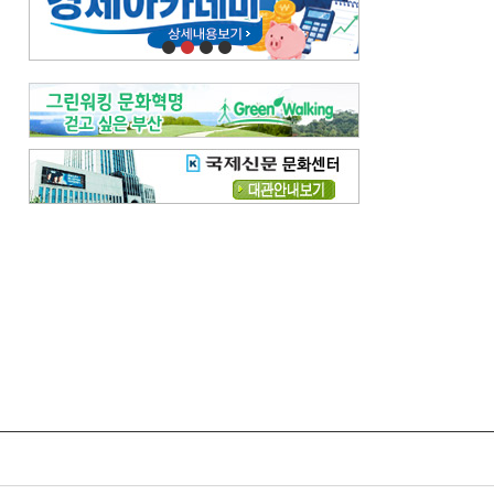
오늘의 날씨-
[전체보기]
오늘의 날씨- 2026년 8월 7일
오늘의 날씨- 2026년 8월 6일
우리 결혼해요-
[전체보기]
우리 결혼해요- 김홍윤·정세빈 커플