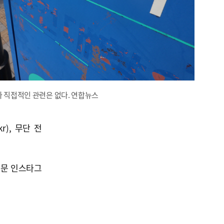
와 직접적인 관련은 없다. 연합뉴스
kr), 무단 전
신문 인스타그