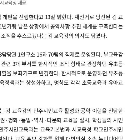
산시교육청 제공
 개편을 진행한다고 13일 밝혔다. 재선거로 당선된 김 교
 1년가량 남은 상황에서 공약사항 추진 체계를 구축한다는
앞서 조직을 추스르겠다는 김 교육감의 의지도 담겼다.
3담당관 1연구소 16과 70팀의 직제로 운영된다. 부교육감
관련 3개 부서를 한시적인 조직 형태로 관장하던 유초등
 역할을 보좌기구로 변경한다. 한시적으로 운영하던 유초등
육정책과는 상설화하고, 명칭도 각각 초등교육과 유아교
.
는 김 교육감의 민주시민교육 활성화 공약 이행을 전담한
인권·평화·통일·역사·다문화 교육을 실시, 학생들의 시민
 민주시민교육과는 교육기본법과 시교육청 학교민주시민
설된다. 교육 홍보 강화를 위해 대변인실 소속 뉴미디어팀