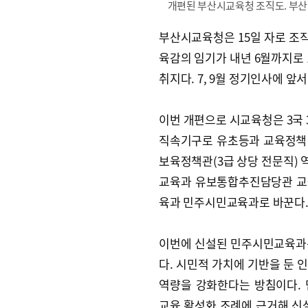
개편된 부산시교육청 조직도. 부
부산시교육청은 15일 자로 조직
육감의 임기가 내년 6월까지로
취지다. 7, 9월 정기인사에 
이번 개편으로 시교육청은 3국 
직속기구로 유초등과 교육정책 
보육정책관(3급 상당 전문직)
교육과 유보통합추진담당관 교
육과 민주시민교육과로 바꾼다
이번에 신설된 민주시민교육과
다. 시민적 가치에 기반을 둔 
역량을 강화한다는 방침이다.
교육 활성화 조례에 근거해 신