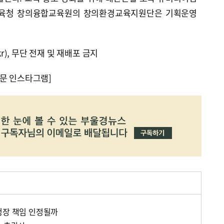
교육청 창의융합교육원의 창의환경교육지원단은 기획운영
kr), 무단 전재 및 재배포 금지
문 인스타그램]
청장 책임 인정될까