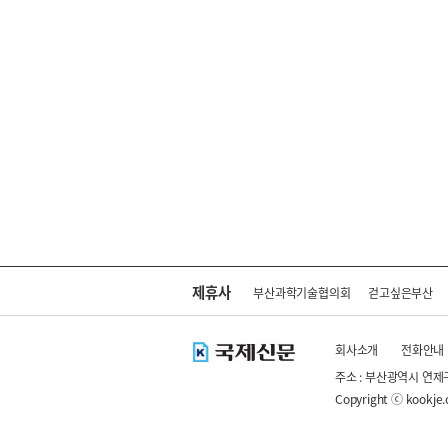
제휴사
부산과학기술협의회
걷고싶은부산
회사소개
전화안내
주소 : 부산광역시 연제
Copyright ⓒ kookje.co