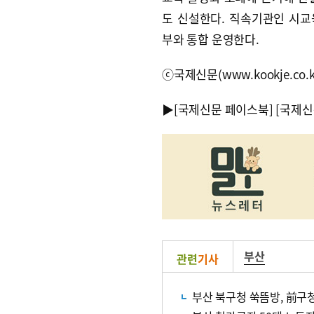
도 신설한다. 직속기관인 시
부와 통합 운영한다.
ⓒ국제신문(www.kookje.co.
▶
[국제신문 페이스북]
[국제신
부산
관련
기사
부산 북구청 쑥뜸방, 前구