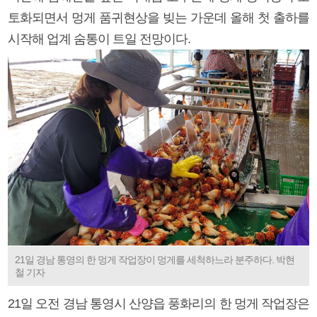
토화되면서 멍게 품귀현상을 빚는 가운데 올해 첫 출하를
시작해 업계 숨통이 트일 전망이다.
21일 경남 통영의 한 멍게 작업장이 멍게를 세척하느라 분주하다. 박현
철 기자
21일 오전 경남 통영시 산양읍 풍화리의 한 멍게 작업장은