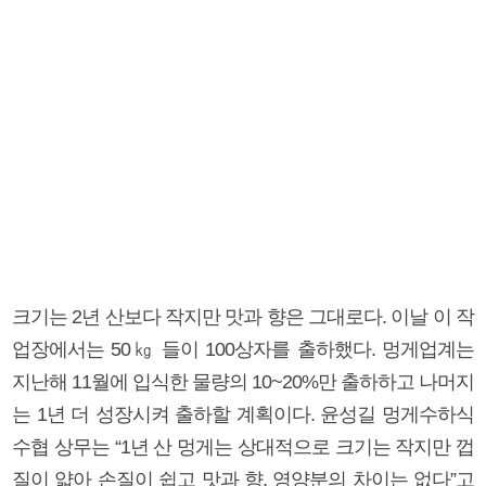
크기는 2년 산보다 작지만 맛과 향은 그대로다. 이날 이 작
업장에서는 50㎏ 들이 100상자를 출하했다. 멍게업계는
지난해 11월에 입식한 물량의 10~20%만 출하하고 나머지
는 1년 더 성장시켜 출하할 계획이다. 윤성길 멍게수하식
수협 상무는 “1년 산 멍게는 상대적으로 크기는 작지만 껍
질이 얇아 손질이 쉽고 맛과 향, 영양분의 차이는 없다”고