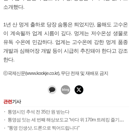
소개했다.
1년 산 멍게 출하로 당장 숨통은 틔었지만, 올해도 고수온
이 계속될까 업계 시름이 깊다. 멍게는 저수온성 생물로
유독 수온에 민감하다. 업계는 고수온에 강한 멍게 품종
개발과 심해어장 개발 등이 시급히 추진돼야 한다고 강조
한다.
ⓒ국제신문(www.kookje.co.kr), 무단 전재 및 재배포 금지
관련
기사
통영시민 추석 전 35만 원 받는다
통영섬 잇는 세 번째 해상보도교 “바다 위 170m 트레킹 즐기세요”
“통영 인생샷, 드론으로 찍어드립니다”