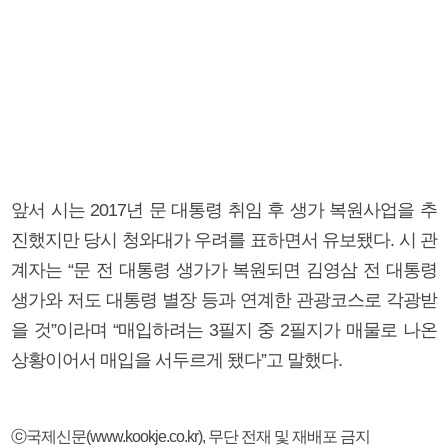
앞서 시는 2017년 문 대통령 취임 후 생가 복원사업을 추
진했지만 당시 청와대가 우려를 표하면서 유보됐다. 시 관
계자는 “문 전 대통령 생가가 복원되면 김영삼 전 대통령
생가와 저도 대통령 별장 등과 연계한 관광코스로 각광받
을 것”이라며 “매입하려는 3필지 중 2필지가 매물로 나온
상황이어서 매입을 서두르게 됐다”고 말했다.
ⓒ국제신문(www.kookje.co.kr), 무단 전재 및 재배포 금지