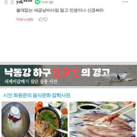
시인 최원준의 음식문화 잡학사전