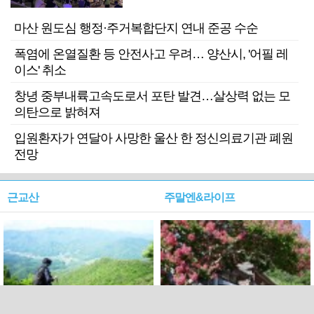
마산 원도심 행정·주거복합단지 연내 준공 수순
폭염에 온열질환 등 안전사고 우려… 양산시, '어필 레
이스' 취소
창녕 중부내륙고속도로서 포탄 발견…살상력 없는 모
의탄으로 밝혀져
입원환자가 연달아 사망한 울산 한 정신의료기관 폐원
전망
근교산
주말엔&라이프