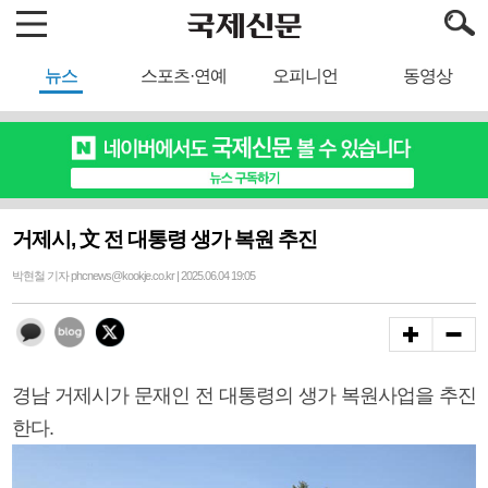
뉴스
스포츠·연예
오피니언
동영상
거제시, 文 전 대통령 생가 복원 추진
박현철 기자 phcnews@kookje.co.kr | 2025.06.04 19:05
경남 거제시가 문재인 전 대통령의 생가 복원사업을 추진
한다.