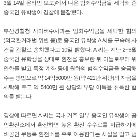
3월 14일 온라인 보도)에서 나온 범죄수익금을 세탁해 준
중국인 유학생이 경찰에 붙잡혔다.
부산경찰청 사이버수사과는 범죄수익금을 세탁한 혐의
(외국환거래법 위반 등)로 중국인 유학생 A 씨를 구속해 사
건을 검찰로 송치했다고 10일 밝혔다. A 씨는 지난 2~5월
중국인 유학생을 상대로 환전을 홍보한 뒤 이들로부터 위
안화를 받고 특정 계좌 등에 원화의 범죄수익금을 송금해
주는 방법으로 약 14억5000만 원(약 421만 위안)의 자금을
세탁해 주고 약 5400만 원 상당의 부당 이득을 취득한 혐
의를 받는다.
경찰에 따르면 A 씨는 국내 거주 일부 중국인 유학생이 공
인환전소에서 환전하면 높은 환전 수수료를 지급하기에
비공인 무등록 환전소를 주로 이용한다는 사실을 알고 범