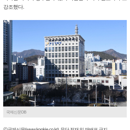
강조했다.
국제신문DB
ⓒ국제신문(www.kookje.co.kr), 무단 전재 및 재배포 금지