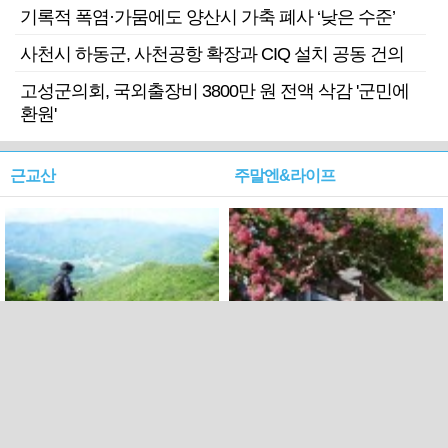
기록적 폭염·가뭄에도 양산시 가축 폐사 ‘낮은 수준’
사천시 하동군, 사천공항 확장과 CIQ 설치 공동 건의
고성군의회, 국외출장비 3800만 원 전액 삭감 '군민에
환원'
근교산
주말엔&라이프
근교산&그너머…상주·문경
폭염보다 더 뜨거워라…100
청화산~시루봉
일을 붉게 불태울 ‘선비정신’
피었네