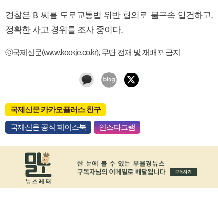
경찰은 B 씨를 도로교통법 위반 혐의로 불구속 입건하고,
정확한 사고 경위를 조사 중이다.
ⓒ국제신문(www.kookje.co.kr), 무단 전재 및 재배포 금지
국제신문 카카오플러스 친구
국제신문 공식 페이스북
인스타그램