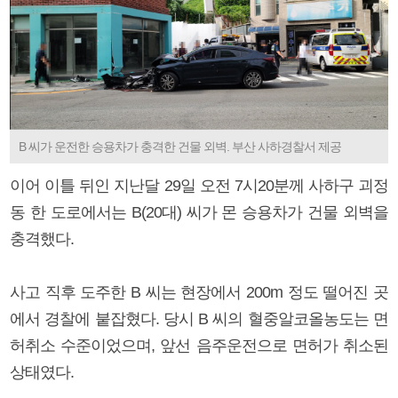
B 씨가 운전한 승용차가 충격한 건물 외벽. 부산 사하경찰서 제공
이어 이틀 뒤인 지난달 29일 오전 7시20분께 사하구 괴정
동 한 도로에서는 B(20대) 씨가 몬 승용차가 건물 외벽을
충격했다.
사고 직후 도주한 B 씨는 현장에서 200m 정도 떨어진 곳
에서 경찰에 붙잡혔다. 당시 B 씨의 혈중알코올농도는 면
허취소 수준이었으며, 앞선 음주운전으로 면허가 취소된
상태였다.