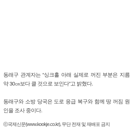
동래구 관계자는 “싱크홀 아래 실제로 꺼진 부분은 지름
약 30㎝보다 클 것으로 보인다”고 밝혔다.
동래구와 소방 당국은 도로 응급 복구와 함께 땅 꺼짐 원
인을 조사 중이다.
ⓒ국제신문(www.kookje.co.kr), 무단 전재 및 재배포 금지