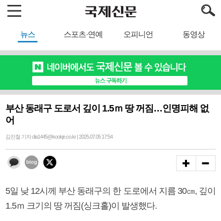
뉴스
스포츠·연예
오피니언
동영상
부산 동래구 도로서 깊이 1.5ｍ 땅 꺼짐…인명피해 없
어
김진철 기자 dia1445@kookje.co.kr | 2025.07.05 17:54
5일 낮 12시께 부산 동래구의 한 도로에서 지름 30㎝, 깊이
1.5ｍ 크기의 땅 꺼짐(싱크홀)이 발생했다.