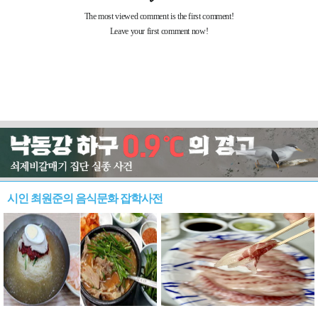
시인 최원준의 음식문화 잡학사전