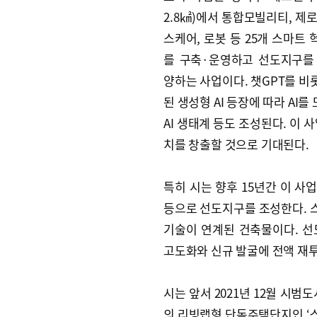
2.8㎢)에서 통합모빌리티, 제
스케어, 로봇 등 25개 스마트
를 구축·운영하고 선도지구를
양하는 사업이다. 챗GPT를 비
된 생성형 AI 등장에 따라 AI를
AI 생태계 등도 조성된다. 이
치를 창출할 것으로 기대된다.
특히 시는 향후 15년간 이 사
등으로 선도지구를 조성한다. 
기술이 연계된 건축물이다. 
고도화와 신규 발굴에 전액 재
시는 앞서 2021년 12월 시범
의 리빙랩형 단독주택단지인 ‘스