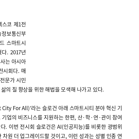
벡스코 제1전
술정보통신부
월드 스마트시
. 2017년
행사는 아시아
전시회다. 매
 전문가 시민
삶의 질 향상을 위한 해법을 모색해 나가고 있다.
 City For All)’라는 슬로건 아래 스마트시티 분야 혁신 기
 기업의 비즈니스를 지원하는 한편, 산·학·연·관이 참여
. 이번 전시회 슬로건은 AI(인공지능)를 비롯한 광범위
 차원 더 업그레이드할 것이고, 이런 성과는 성별 인종 연