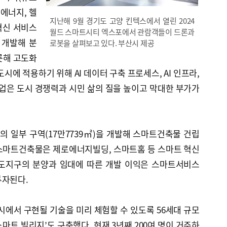
로에너지, 헬
지난해 9월 경기도 고양 킨텍스에서 열린 2024
 혁신 서비스
월드 스마트시티 엑스포에서 관람객들이 드론과
 개발해 분
로봇을 살펴보고 있다. 부산시 제공
롯해 고도화
 도시에 적용하기 위해 AI 데이터 구축 프로세스, AI 인프라,
 사업은 도시 경쟁력과 시민 삶의 질을 높이고 막대한 부가가
업의 일부 구역(17만7739㎡)을 개발해 스마트건축물 건립
스마트건축물은 제로에너지빌딩, 스마트홈 등 스마트 혁신
선도지구의 분양과 임대에 따른 개발 이익은 스마트서비스
투자된다.
도시에서 구현될 기술을 미리 체험할 수 있도록 56세대 규모
마트 빌리지’도 구축했다. 현재 3년째 200여 명이 거주하