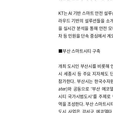
KT는 AI 기반 스마트 안전 설루션
라우드 기반의 설루션들을 소개한
을 실시간 분석을 통해 안전 
차 등 민원을 단속 중심에서 계
■부산 스마트시티 구축
개최 도시인 부산시를 비롯해 
시 세종시 등 주요 지자체도 
참가한다. 부산시는 한국수자원
ater)와 공동으로 ‘부산 에
시티 국가시범도시’를 주제로 
역을 조성한다. 부산 스마트시
도시 사업은 강서구 에코델타