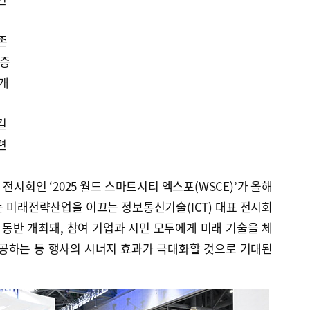
존
실증
소개
길
련
시회인 ‘2025 월드 스마트시티 엑스포(WSCE)’가 올해
 미래전략산업을 이끄는 정보통신기술(ICT) 대표 전시회
SAN’과 동반 개최돼, 참여 기업과 시민 모두에게 미래 기술을 체
제공하는 등 행사의 시너지 효과가 극대화할 것으로 기대된