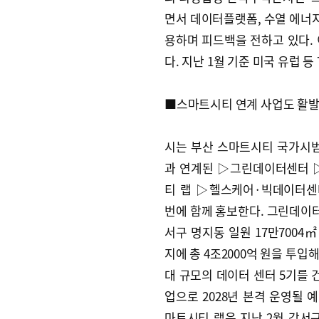
면서 데이터플랫폼, 수열 에너지,
용하며 피드백을 전하고 있다.
다. 지난 1월 기준 미국 유럽 
■스마트시티 연계 사업도 활
시는 부산 스마트시티 국가시
과 연계된 ▷그린데이터센터
티 랩 ▷헬스케어·빅데이터센
번에 함께 홍보한다. 그린데이
서구 명지동 일원 17만7004
지에 총 4조2000억 원을 투입해
대 규모의 데이터 센터 5기를 
업으로 2028년 본격 운영될 
마트시티 랩은 지난 2월 강서