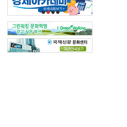
오늘의 날씨-
[전체보기]
오늘의 날씨- 2026년 8월 7일
오늘의 날씨- 2026년 8월 6일
우리 결혼해요-
[전체보기]
우리 결혼해요- 김홍윤·정세빈 커플