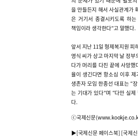
의 문제가 있기 때문에 별도의
을 만들든지 해서 사실관계가 
은 거기서 종결시키도록 하는
책임이라 생각한다”고 말했다.
앞서 지난 11일 형제복지원 피
영식 씨가 상고 마지막 날 정부
다가 머리를 다친 끝에 사망했다
율이 생긴다면 항소심 이후 제
생존자 모임 한종선 대표는 “
는 기대가 있다”며 “다만 실
다.
ⓒ국제신문(www.kookje.co.
▶
[국제신문 페이스북]
[국제신