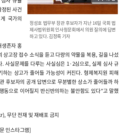
 심사 규율
확정된 사건
 게 국가의
정성호 법무부 장관 후보자가 지난 16일 국회 법
제사법위원회 인사청문회에서 의원 질의에 답변
하고 있다. 김정록 기자
해생존자 홍
의 상고장 접수 소식을 듣고 다량의 약물을 복용, 길을 나섰
. 사실문제를 다루는 사실심은 1·2심으로, 실제 심사 규
기하는 상고가 줄어들 가능성이 커진다. 형제복지원 피해
장관 후보자의 공개 답변으로 무분별한 상소가 줄어들까 하
제 행동으로 이어질지 반신반의하는 불안함도 있다”고 말했
kr), 무단 전재 및 재배포 금지
문 인스타그램]