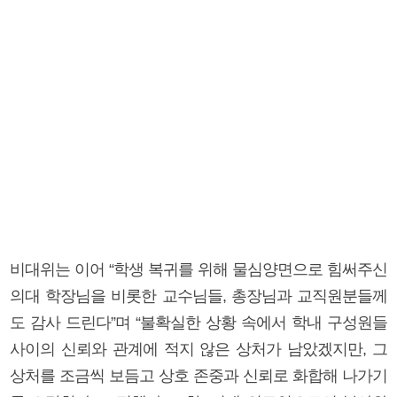
비대위는 이어 “학생 복귀를 위해 물심양면으로 힘써주신
의대 학장님을 비롯한 교수님들, 총장님과 교직원분들께
도 감사 드린다”며 “불확실한 상황 속에서 학내 구성원들
사이의 신뢰와 관계에 적지 않은 상처가 남았겠지만, 그
상처를 조금씩 보듬고 상호 존중과 신뢰로 화합해 나가기