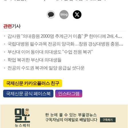
관련
기사
감사원 "의대증원 2000명 추계근거 미흡" 尹 한마디에 2배, 4배로
국립대병원 필수과목 전공의 양극화…창원 경상대병원 충원율 23%
부산대 이어 동아대 의대생도 "수업 전원 복귀"
학업 복귀한 부산대 의대생들
전공의 수도권 복귀에 밀양 응급실 셧다운
국제신문 카카오플러스 친구
국제신문 공식 페이스북
인스타그램