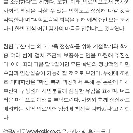
를 소망한다”고 전했다. 또한 “미래 의료인으로서 봉사와
사회적 책임을 다할 수 있는 의학도로 성장해 나갈 것을
약속한다”며 “의학교육의 회복을 위해 애써주신 모든 분께
다시 한번 진심 어린 감사의 마음을 전한다”고 덧붙였다.
한편 부산대는 의대 교육 정상화를 위해 계절학기와 학기
중 여러 번에 걸쳐 조금씩 보충하는 안을 마련해 추진한
다. 이에 따라 다음 달 1일이면 모든 학년의 정상적인 대면
수업과 임상실습이 가능해질 것으로 보인다. 부산대 조원
호 의대학장은 “학생 복귀 과정에서 특혜 등 논란에 대해
부산대 구성원과 시민분들께 심심한 유감을 표하며, 너그
러운 마음으로 이해를 부탁드린다. 사회와 함께 성장하고
배려하는 지역 의료인력 양성에 최선을 다하겠다”고 전했
다.
ⓒ국제신문(www.kookje.co.kr), 무단 전재 및 재배포 금지