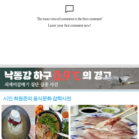
시인 최원준의 음식문화 잡학사전