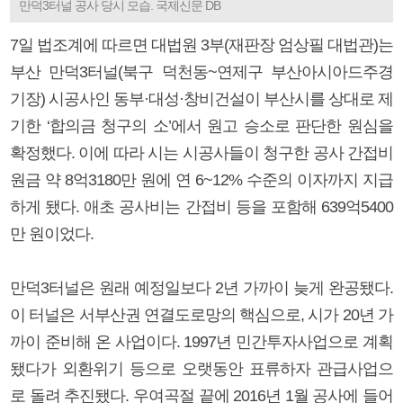
만덕3터널 공사 당시 모습. 국제신문 DB
7일 법조계에 따르면 대법원 3부(재판장 엄상필 대법관)는
부산 만덕3터널(북구 덕천동~연제구 부산아시아드주경
기장) 시공사인 동부·대성·창비건설이 부산시를 상대로 제
기한 ‘합의금 청구의 소’에서 원고 승소로 판단한 원심을
확정했다. 이에 따라 시는 시공사들이 청구한 공사 간접비
원금 약 8억3180만 원에 연 6~12% 수준의 이자까지 지급
하게 됐다. 애초 공사비는 간접비 등을 포함해 639억5400
만 원이었다.
만덕3터널은 원래 예정일보다 2년 가까이 늦게 완공됐다.
이 터널은 서부산권 연결도로망의 핵심으로, 시가 20년 가
까이 준비해 온 사업이다. 1997년 민간투자사업으로 계획
됐다가 외환위기 등으로 오랫동안 표류하자 관급사업으
로 돌려 추진됐다. 우여곡절 끝에 2016년 1월 공사에 들어