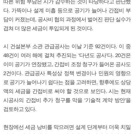
따른 위험 부담은 시가 감수하는 것이 타당하다고 판단했
다. 가뜩이나 설계 미흡 등으로 공기가 늘어나 간접비 부
담이 커졌는데, 공사비 협의 과정에서 벌어진 판단 실수가
겹쳐 더 많은 세금이 투입되게 된 것이다.
시 건설본부 소관 관급공사는 이날 기준 92건이다. 이 중
48건이 여러 해에 걸쳐 추진되는 ‘다년도 공사’다. 20건은
이미 공기가 연장됐고, 간접비 조정 청구가 들어온 공사도
2건이다. 관급공사 특성상 정책 변경이나 민원의 영향으
로 공기가 늘어나기 쉽다는 점을 고려하면, 향후에도 상당
액의 세금을 간접비로 써야 할 것으로 보인다. 시는 현재
시공사의 간접비 추가 청구를 막을 ‘기술적 계약 방안’을
검토하고 있다.
현장에선 세금 낭비를 막으려면 설계 단계부터 더욱 치밀