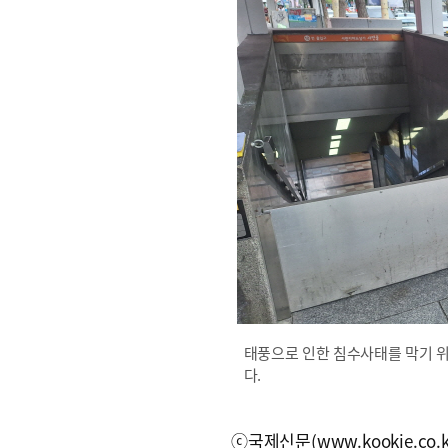
태풍으로 인한 침수사태를 막기 위
다.
ⓒ국제신문(www.kookje.co.