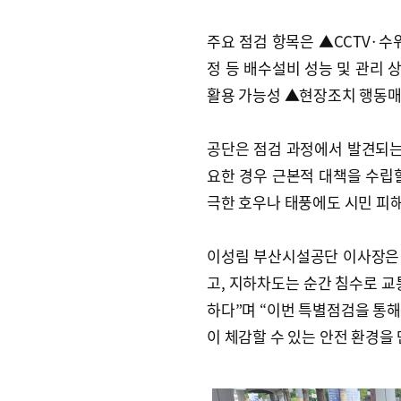
주요 점검 항목은 ▲CCTV·
정 등 배수설비 성능 및 관리 
활용 가능성 ▲현장조치 행동
공단은 점검 과정에서 발견되는
요한 경우 근본적 대책을 수립
극한 호우나 태풍에도 시민 피해
이성림 부산시설공단 이사장은
고, 지하차도는 순간 침수로 교
하다”며 “이번 특별점검을 통해
이 체감할 수 있는 안전 환경을