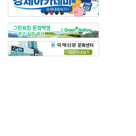
오늘의 날씨-
[전체보기]
오늘의 날씨- 2026년 8월 7일
오늘의 날씨- 2026년 8월 6일
우리 결혼해요-
[전체보기]
우리 결혼해요- 김홍윤·정세빈 커플