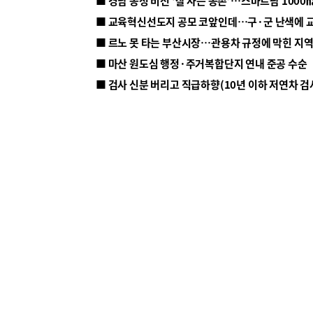
■ 르노 못 타는 부산시장…관용차 규정에 막힌 지
■ 마산 원도심 행정·주거복합단지 연내 준공 수순