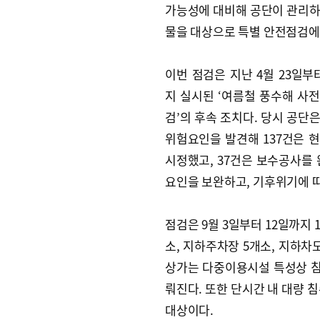
가능성에 대비해 공단이 관리
물을 대상으로 특별 안전점검에
이번 점검은 지난 4월 23일부터
지 실시된 ‘여름철 풍수해 사
검’의 후속 조치다. 당시 공단은
위험요인을 발견해 137건은 
시정했고, 37건은 보수공사를
요인을 보완하고, 기후위기에 따
점검은 9월 3일부터 12일까지
소, 지하주차장 5개소, 지하차도
상가는 다중이용시설 특성상 침
뤄진다. 또한 단시간 내 대량 
대상이다.