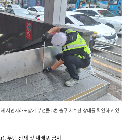
해 서면지하도상가 부전몰 5번 출구 차수판 상태를 확인하고 있
kr), 무단 전재 및 재배포 금지