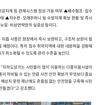
수위감지계 등 관제시스템 정상 가동 여부 ▲배수펌프·집수
상태 ▲차수판·모래주머니 등 수방자재 확보 현황 및 즉시
매뉴얼·비상연락망의 실효성 등이다.
 미흡 사항은 현장에서 즉시 보완하고, 구조적 보완이 필
할 예정이다. 특히 침수 취약지역에 대한 대응력을 강화해
가 최소화될 수 있도록 관리 수준을 높인다.
 “지하도상가는 시민들이 많이 이용하는 다중이용시설이
통이 마비될 수 있는 만큼 사전 안전 확보가 무엇보다 중요
 예상치 못한 재난에도 흔들림 없는 안전망을 구축해 시민
 만들겠다”고 강조했다.