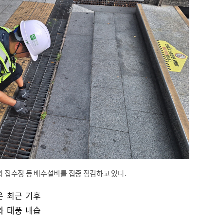
집수정 등 배수설비를 집중 점검하고 있다.
은 최근 기후
와 태풍 내습