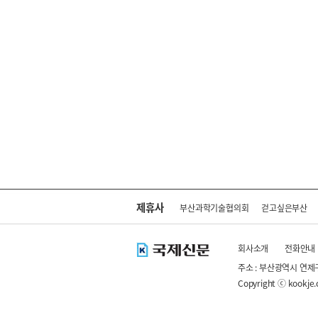
제휴사
부산과학기술협의회
걷고싶은부산
회사소개
전화안내
주소 : 부산광역시 연제
Copyright ⓒ kookje.co