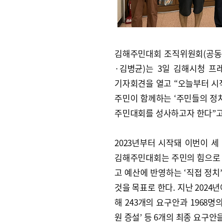
김해주민대회 조직위원회(공동
·김병균)는 3일 김해시청 
기자회견을 열고 “오늘부터 시작
주민이 함께하는 ‘주민들의 정치
주민대회를 성사하고자 한다”고
2023년부터 시작돼 이번이 세
김해주민대회는 주민의 힘으로
고 예산에 반영하는 ‘직접 정치
것을 목표로 한다. 지난 2024
해 243개의 요구안과 1968
원 증설’ 등 6개의 최종 요구안