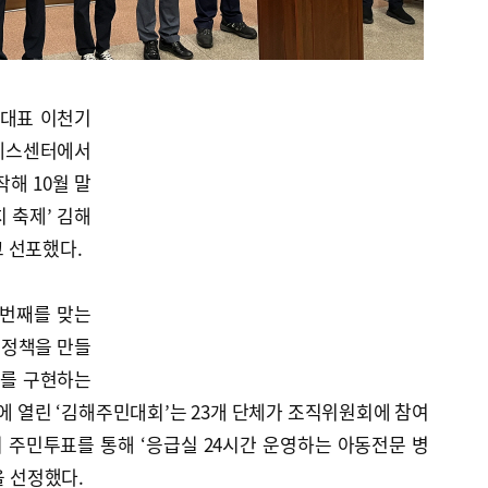
대표 이천기
프레스센터에서
해 10월 말
 축제’ 김해
 선포했다.
 번째를 맞는
 정책을 만들
’를 구현하는
년에 열린 ‘김해주민대회’는 23개 단체가 조직위원회에 참여
명의 주민투표를 통해 ‘응급실 24시간 운영하는 아동전문 병
을 선정했다.