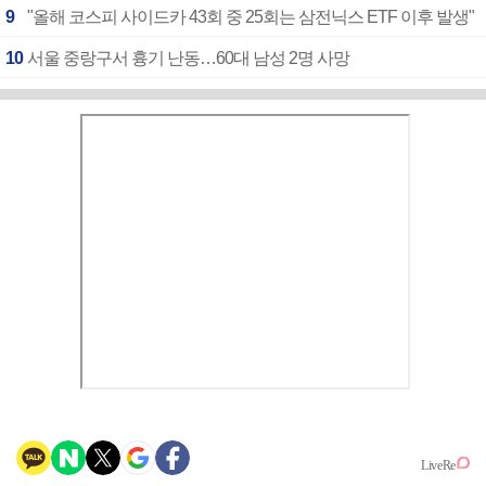
9
"올해 코스피 사이드카 43회 중 25회는 삼전닉스 ETF 이후 발생"
10
서울 중랑구서 흉기 난동…60대 남성 2명 사망