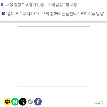
9
서울 중랑구서 흉기 난동…60대 남성 2명 사망
10
"올해 코스피 사이드카 43회 중 25회는 삼전닉스 ETF 이후 발생"