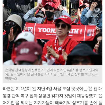
윤석열 전 대통령이 탄핵된 지 1년이 되는 지난 4일 서울 종로구 안국역
5번 출구 앞에서 윤 전 대통령 지지자들이 '윤 어게인 집회'를 하고 있다.
연합뉴스
파면된 지 1년이 된 지난 4일 서울 도심 곳곳에는 윤 전 대
통령 탄핵 촉구 집회 상징인 갖가지 깃발이 재등장했고 ‘윤
어게인’을 외치는 지지자들이 태극기와 성조기를 손에 들