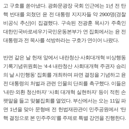
고 구호를 쏟아냈다. 광화문광장 국회 인근에는 1년 전 탄
핵 반대를 외쳤던 윤 전 대통령 지지자들 약 2900명(경찰
비공식 추산)이 집결했다. 구속된 전광훈 목사가 주축인
대한민국바로세우기국민운동본부가 연 집회에서는 윤 전
대통령과 전 목사를 석방하라는 구호가 연이어 나왔다.
반면 같은 날 헌재 앞에서 내란청산·사회대개혁 비상행동
기록기념위원회는 ‘4·4 내란청산 사회대개혁 주권자 승리
의 날 시민행동’ 집회를 개최하며 파면 결정을 기념하고 윤
전 대통령의 처벌과 관련 인물의 단죄를 촉구했다. 이들은
‘내란·외환 청산하자’ ‘사회 대개혁 실현하자’ 등이 적힌 손
팻말을 들고 맞불집회를 열었다. 부산에서는 오는 11일 파
면 1년을 맞아 문형배 전 헌법재판관이 민주공원에서 ‘탄
핵 결정으로 본 민주주의’를 주제로 특별 강연을 진행한다.