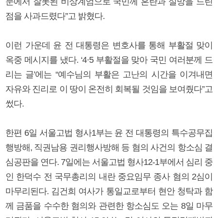
문에서 잘못된 비상계엄으로 국민께 혼란과 실망을 드린
점을 사과드렸다”고 밝혔다.
이런 가운데 윤 전 대통령은 변호사를 통해 부활절 맞이
옥중 메시지를 냈다. ‘4·5 부활절을 맞아 국민 여러분께 드
리는 글’에는 “예수님의 부활은 고난의 시간을 이겨내면
자유와 진리로 이 땅이 온전히 회복될 것임을 보여줬다”고
썼다.
한편 6일 서울고법 형사1부는 윤 전 대통령의 특수공무집
행방해, 직권남용 권리행사방해 등 혐의 사건의 항소심 결
심공판을 연다. 7일에는 서울고법 형사12-1부에서 심리 중
인 한덕수 전 국무총리의 내란 중요임무 종사 혐의 2심이
마무리된다. 김건희 여사가 통일교로부터 현안 청탁과 함
께 금품을 수수한 혐의와 관련한 항소심도 오는 8일 마무