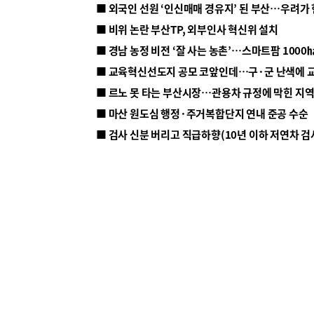
■ 외국인 선원 ‘인신매매 경유지’ 된 부산…우려가
■ 비위 논란 부산TP, 외부인사 혁신위 설치
■ 르노 못 타는 부산시장…관용차 규정에 막힌 지
■ 마산 원도심 행정·주거복합단지 연내 준공 수순