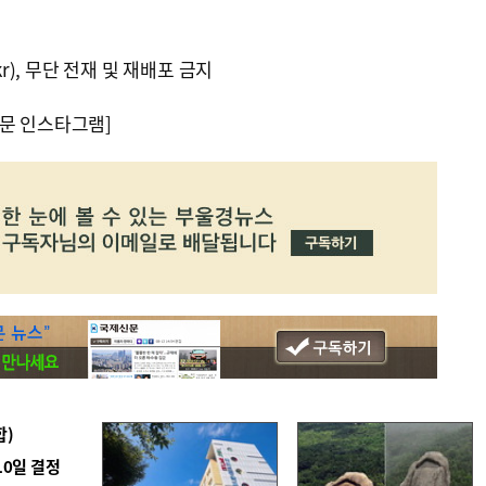
kr), 무단 전재 및 재배포 금지
문 인스타그램]
합)
10일 결정