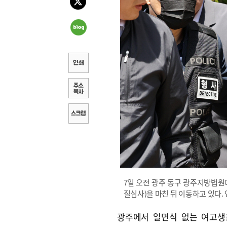
7일 오전 광주 동구 광주지방법원에
질심사)을 마친 뒤 이동하고 있다.
광주에서 일면식 없는 여고생