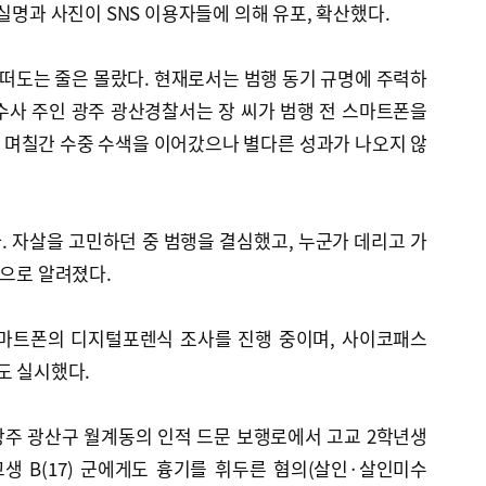
실명과 사진이 SNS 이용자들에 의해 유포, 확산했다.
이 떠도는 줄은 몰랐다. 현재로서는 범행 동기 규명에 주력하
 수사 주인 광주 광산경찰서는 장 씨가 범행 전 스마트폰을
 며칠간 수중 수색을 이어갔으나 별다른 성과가 나오지 않
다. 자살을 고민하던 중 범행을 결심했고, 누군가 데리고 가
것으로 알려졌다.
스마트폰의 디지털포렌식 조사를 진행 중이며, 사이코패스
도 실시했다.
께 광주 광산구 월계동의 인적 드문 보행로에서 고교 2학년생
고교생 B(17) 군에게도 흉기를 휘두른 혐의(살인·살인미수