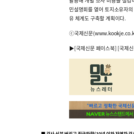
활용해 개별 조사 비용을 절감
민설명회를 열어 토지소유자의 
유 체계도 구축할 계획이다.
ⓒ국제신문(www.kookje.co.
▶
[국제신문 페이스북]
[국제신