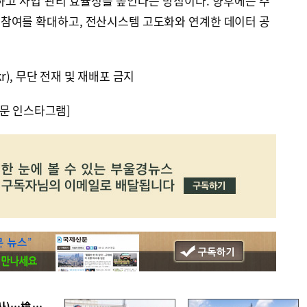
하고 사업 관리 효율성을 높인다는 방침이다. 향후에는 주
참여를 확대하고, 전산시스템 고도화와 연계한 데이터 공
kr), 무단 전재 및 재배포 금지
문 인스타그램]
■ 검사 신분 버리고 직급하향(10년 이하 저연차 검사)…檢 중수청행 기피