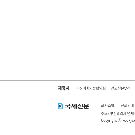
제휴사
부산과학기술협의회
걷고싶은부산
회사소개
전화안내
주소 : 부산광역시 연제
Copyright ⓒ kookje.co