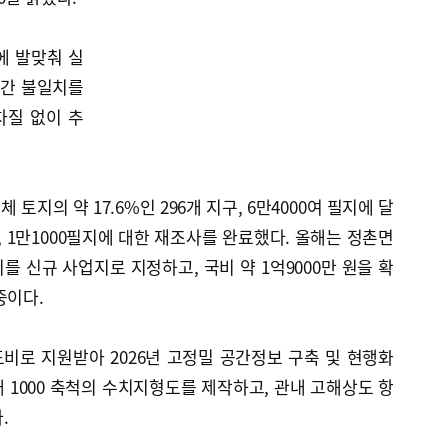
에 발맞춰 실
 간 불일치를
차질 없이 추
토지의 약 17.6%인 296개 지구, 6만4000여 필지에 달
, 1만1000필지에 대한 재조사를 완료했다. 올해는 정촌면
지를 신규 사업지로 지정하고, 국비 약 1억9000만 원을 확
중이다.
비로 지원받아 2026년 고정밀 공간정보 구축 및 현행화
대 1000 축척의 수치지형도를 제작하고, 관내 고해상도 항
.