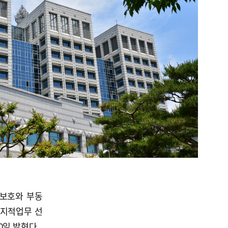
 보호와 부동
 지적업무 선
0일 밝혔다.