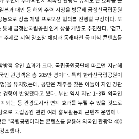
 부산에 추가되면서 외국인 관광객 유치도 큰 효과를 볼
 일본과 대만 등 해외 주력 시장을 방문해 금정산국립공원
공동으로 상품 개발 프로모션 협의를 진행할 구상이다. 또
 통해 금정산국립공원 연계 상품 개발도 추진한다. ‘걷고,
는 주제로 지역 양조장 체험과 동래파전 등 미식 콘텐츠를
탐방객 유인 효과가 크다. 국립공원공단에 따르면 지난해
국인 관광객은 총 205만 명이다. 특히 한라산국립공원이
 명)을 유치했는데, 공단은 제주를 찾은 이들이 자연 경관
경향이 반영됐다고 봤다. 부산 역시 지난 1~3월 외국인
 집계되는 등 관광도시라 연계 효과를 누릴 수 있을 것으로
상으로 국립공원 관련 여러 홍보활동과 콘텐츠 운영에 나
은 “국립공원이라는 콘텐츠를 활용해 외국인 관광객 400
 강조했다.