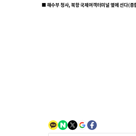
■ 해수부 청사, 북항 국제여객터미널 옆에 선다(종