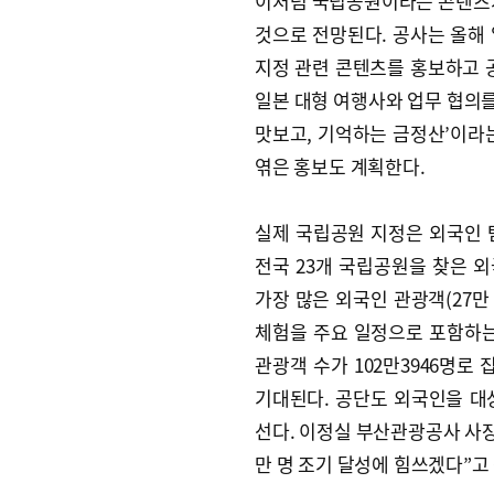
이처럼 국립공원이라는 콘텐츠가
것으로 전망된다. 공사는 올해
지정 관련 콘텐츠를 홍보하고 
일본 대형 여행사와 업무 협의를
맛보고, 기억하는 금정산’이라
엮은 홍보도 계획한다.
실제 국립공원 지정은 외국인 
전국 23개 국립공원을 찾은 외
가장 많은 외국인 관광객(27만
체험을 주요 일정으로 포함하는 
관광객 수가 102만3946명로
기대된다. 공단도 외국인을 대
선다. 이정실 부산관광공사 사장
만 명 조기 달성에 힘쓰겠다”고