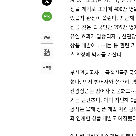
정을 계기로 조기에 400만 명
있을지 관심이 쏠린다. 지난해
원을 찾은 외국인만 205만 명
유인 효과가 입증되자 부산관
상품 개발에 나서는 등 관련 
츠 확장에 박차를 가한다.
부산관광공사는 금정산국립공원과
혔다. 먼저 범어사와 협력해 템플
관광상품은 범어사 선문화교육관
기는 콘텐츠다. 이미 지난해 6월
공사는 올해 상품 개발 지원 공
과 연계한 상품 개발도 예정됐다