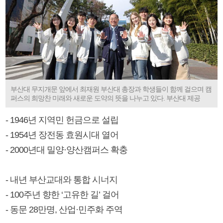
부산대 무지개문 앞에서 최재원 부산대 총장과 학생들이 함께 걸으며 캠
퍼스의 희망찬 미래와 새로운 도약의 뜻을 나누고 있다. 부산대 제공
- 1946년 지역민 헌금으로 설립
- 1954년 장전동 효원시대 열어
- 2000년대 밀양·양산캠퍼스 확충
- 내년 부산교대와 통합 시너지
- 100주년 향한 ‘고유한 길’ 걸어
- 동문 28만명, 산업·민주화 주역