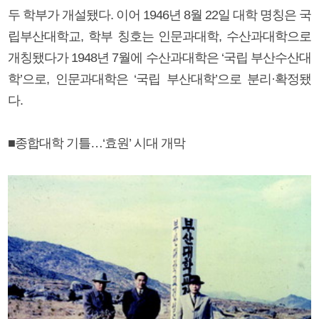
두 학부가 개설됐다. 이어 1946년 8월 22일 대학 명칭은 국
립부산대학교, 학부 칭호는 인문과대학, 수산과대학으로
개칭됐다가 1948년 7월에 수산과대학은 ‘국립 부산수산대
학’으로, 인문과대학은 ‘국립 부산대학’으로 분리·확정됐
다.
■종합대학 기틀…‘효원’ 시대 개막