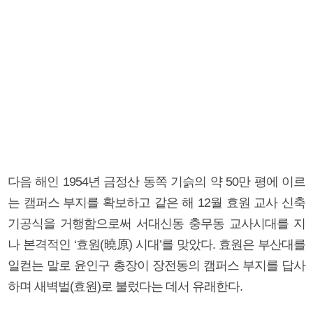
다음 해인 1954년 금정산 동쪽 기슭의 약 50만 평에 이르
는 캠퍼스 부지를 확보하고 같은 해 12월 효원 교사 신축
기공식을 거행함으로써 서대신동 충무동 교사시대를 지
나 본격적인 ‘효원(曉原) 시대’를 맞았다. 효원은 부산대를
일컫는 말로 윤인구 총장이 장전동의 캠퍼스 부지를 답사
하며 새벽벌(효원)로 불렀다는 데서 유래한다.