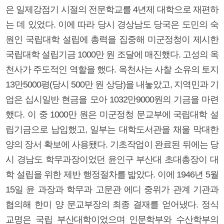
은 일제강점기 시절의 전문학교를 4년제 대학으로 재편하
는 데 있었다. 이에 따라 당시 경상남도 당국은 도민의 숙
원인 국립대학 설립에 총력을 집중해 미군정청이 제시한
국립대학 설립기금 1000만 원 조달에 매진했다. 고성의 옥
천사가 주도적인 역할을 했다. 옥천사는 사찰 소유의 토지
13만5000평(당시 500만 원 상당)을 내놓았고, 지역민과 기
업은 십시일반 현금을 모아 1032만9000원의 기금을 마련
했다. 이 중 1000만 원은 미군정청 문교부에 국립대학 설
립기금으로 납입했고, 일부는 대학도서관을 채울 막대한
양의 장서 확보에 사용됐다. 기초작업이 완료된 뒤에는 당
시 경남도 학무과장이었던 윤인구 부산대 초대총장이 대
학 설립을 위한 제반 행정절차를 밟았다. 이에 1946년 5월
15일 윤 과장과 학무과 고문관 에디 중위가 관계 기관과
협의해 한미 양 문교부장의 최종 결재를 얻어냈다. 정식
교명은 국립 부산대학이었으며 인문학부와 수산학부의