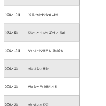
1979년 10월
10·16부마민주항쟁 시발
1983년 5월
중앙도서관 장서 30만 권 돌파
1990년 12월
부산대 민주동문회 창립총회
2006년 3월
밀양대학교 통합
2008년 3월
한의학전문대학원 개원
2009년 2월
양산캠퍼스 준공