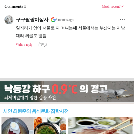
시인 최원준의 음식문화 잡학사전