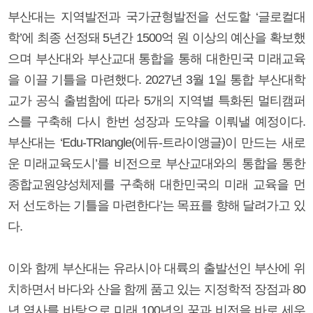
부산대는 지역발전과 국가균형발전을 선도할 ‘글로컬대
학’에 최종 선정돼 5년간 1500억 원 이상의 예산을 확보했
으며 부산대와 부산교대 통합을 통해 대한민국 미래교육
을 이끌 기틀을 마련했다. 2027년 3월 1일 통합 부산대학
교가 공식 출범함에 따라 5개의 지역별 특화된 멀티캠퍼
스를 구축해 다시 한번 성장과 도약을 이뤄낼 예정이다.
부산대는 ‘Edu-TRIangle(에듀-트라이앵글)이 만드는 새로
운 미래교육도시’를 비전으로 부산교대와의 통합을 통한
종합교원양성체제를 구축해 대한민국의 미래 교육을 먼
저 선도하는 기틀을 마련한다’는 목표를 향해 달려가고 있
다.
이와 함께 부산대는 유라시아 대륙의 출발선인 부산에 위
치하면서 바다와 산을 함께 품고 있는 지정학적 장점과 80
년 역사를 바탕으로 미래 100년의 꿈과 비전을 바로 세우