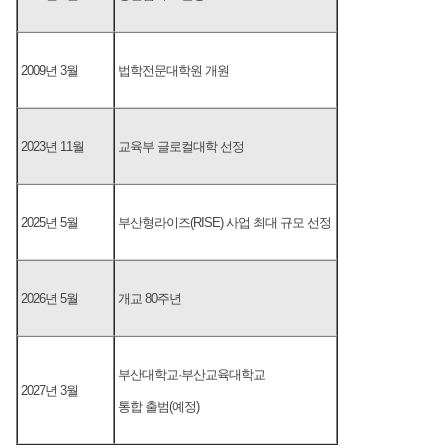
2009년 3월
법학전문대학원 개원
2023년 11월
교육부 글로컬대학 선정
2025년 5월
부산형라이즈(RISE) 사업 최대 규모 선정
2026년 5월
개교 80주년
부산대학교·부산교육대학교
2027년 3월
통합 출범(예정)