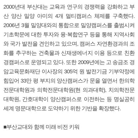
2000년대 부산대는 교육과 연구의 경쟁력을 강화하고 부
산 양산 밀양 아미의 4개 멀티캠퍼스 체제를 구축했다.
2006년 3월 밀양대와의 통합으로 밀양캠퍼스를 출범시켜
기초학문에 대한 투자와 융·복합연구 등을 통해 지역사회
와 국가 발전을 견인하고 있으며, 캠퍼스 자연환경과의 조
화를 추구하는 건축물과 신재생에너지 이용 등으로 친환
경캠퍼스로 운영되고 있다. 또한 2009년에는 고 송금조 경
암교육문화재단 이사장의 305억 원 발전기금 기부약정에
힘입어 33만 평 부지의 양산캠퍼스가 문을 열면서 한의학
전문대학원과 의학전문대학원(현 의과대학), 치의학전문
대학원, 간호대학이 양산캠퍼스로 이전하는 등 명실공히
세계 명문대학으로 도약하기 위한 기반을 확장했다.
■부산교대와 함께 미래 비전 키워