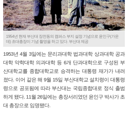
1954년 현재 부산대 장전동의 캠퍼스 부지 설정 기념으로 윤인구(가운
데) 초대총장이 기념 촬영을 하고 있다. 부산대 제공
1953년 4월 3일에는 문리과대학 법과대학 상과대학 공과
대학 약학대학 의과대학 등 6개 단과대학으로 구성된 부
산대학교를 종합대학교로 승격하는 대통령 재가가 내려
졌다. 이어 같은 해 9월 15일 부산대학교 설치령이 대통령
령으로 공포됨에 따라 부산대는 국립종합대로 정식 출범
하게 됐다. 11월 26일에는 총장서리였던 윤인구 박사가 초
대 총장으로 임명됐다.