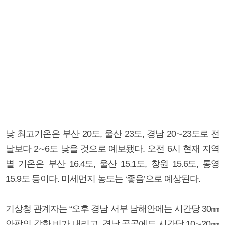
낮 최고기온은 부산 20도, 울산 23도, 경남 20∼23도로 전
날보다 2∼6도 낮을 것으로 예보됐다. 오전 6시 현재 지역
별 기온은 부산 16.4도, 울산 15.1도, 창원 15.6도, 통영
15.9도 등이다. 미세먼지 농도는 ‘좋음’으로 예상된다.
기상청 관계자는 “오후 경남 서부 남해안에는 시간당 30㎜
안팎의 강한 비가 내리고, 경남 곳곳에도 시간당 10∼20㎜