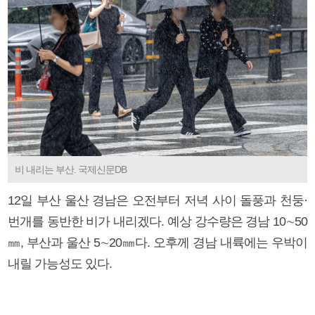
비 내리는 부산. 국제신문DB
12일 부산 울산 경남은 오전부터 저녁 사이 돌풍과 천둥·
번개를 동반한 비가 내리겠다. 예상 강수량은 경남 10∼50
㎜, 부산과 울산 5∼20㎜다. 오후께 경남 내륙에는 우박이
내릴 가능성도 있다.